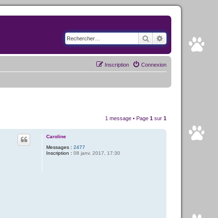
Rechercher
Recherche avancé
Inscription
Connexion
1 message • Page
1
sur
1
Caroline
Messages :
2477
Inscription :
08 janv. 2017, 17:30