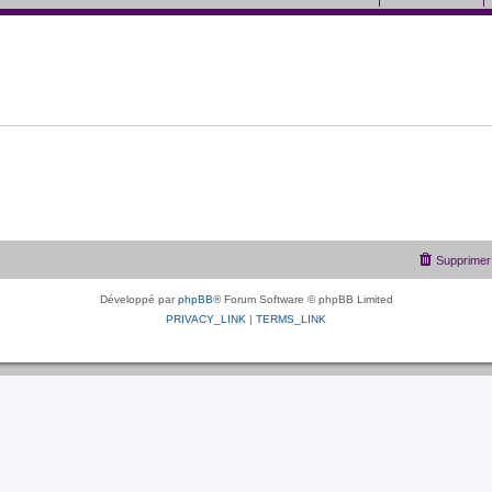
Supprimer 
Développé par
phpBB
® Forum Software © phpBB Limited
PRIVACY_LINK
|
TERMS_LINK