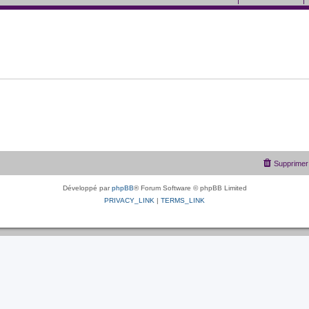
Supprimer 
Développé par
phpBB
® Forum Software © phpBB Limited
PRIVACY_LINK
|
TERMS_LINK