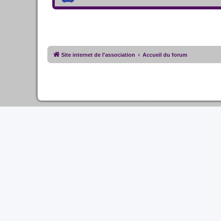
Site internet de l'association
Accueil du forum