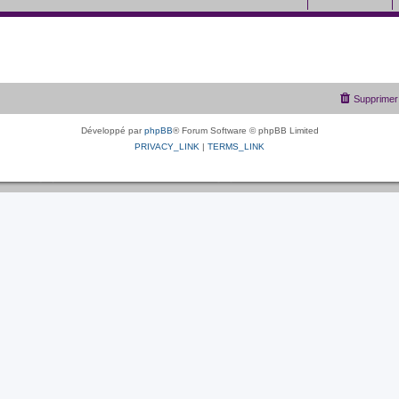
Supprimer 
Développé par
phpBB
® Forum Software © phpBB Limited
PRIVACY_LINK
|
TERMS_LINK