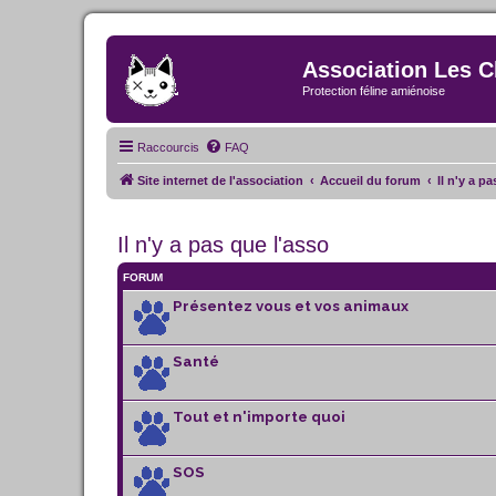
Association Les C
Protection féline amiénoise
Raccourcis
FAQ
Site internet de l'association
Accueil du forum
Il n'y a p
Il n'y a pas que l'asso
FORUM
Présentez vous et vos animaux
Santé
Tout et n'importe quoi
SOS