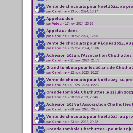
Vente de chocolats pour Noël 2024, au pro
par
Caroline
» 13 oct. 2024, 18:17
Appel au don
par
Valou
» 17 nov. 2024, 23:58
Appel aux dons
par
Caroline
» 28 avr. 2024, 12:05
Vente de chocolats pour Pâques 2024, au 
par
Caroline
» 25 févr. 2024, 18:06
Adhésion 2024 à l'Association Chathuttes 
par
Caroline
» 21 janv. 2024, 21:53
Grand tombola pour les 20 ans de Chathutt
par
Caroline
» 12 nov. 2023, 20:27
Vente de chocolats pour Noël 2023, au pro
par
Caroline
» 01 nov. 2023, 19:25
Grande tombola Chathuttes le 11 juin 2023
par
Caroline
» 28 mai 2023, 23:46
Adhésion 2023 à l'Association Chathuttes !
par
Caroline
» 08 janv. 2023, 20:05
Vente de chocolats pour Noël 2022, au pro
par
Caroline
» 23 oct. 2022, 20:42
Grande tombola Chathuttes - pour le 12 jui