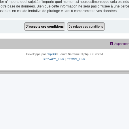
uiller n’importe quel sujet à n’importe quel moment si nous estimons que cela est néc
otre base de données. Bien que cette information ne sera pas diffusée à une tierce
sables en cas de tentative de piratage visant à compromettre vos données.
Supprimer 
Développé par
phpBB
® Forum Software © phpBB Limited
PRIVACY_LINK
|
TERMS_LINK