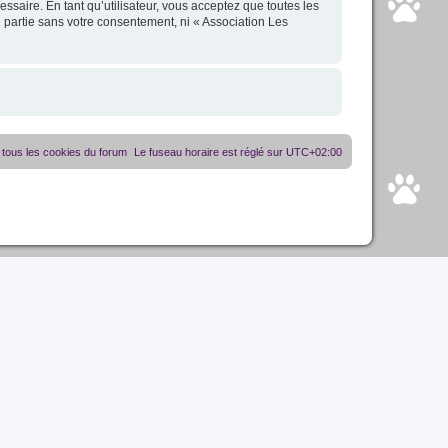
essaire. En tant qu’utilisateur, vous acceptez que toutes les
 partie sans votre consentement, ni « Association Les
tous les cookies du forum
Le fuseau horaire est réglé sur
UTC+02:00