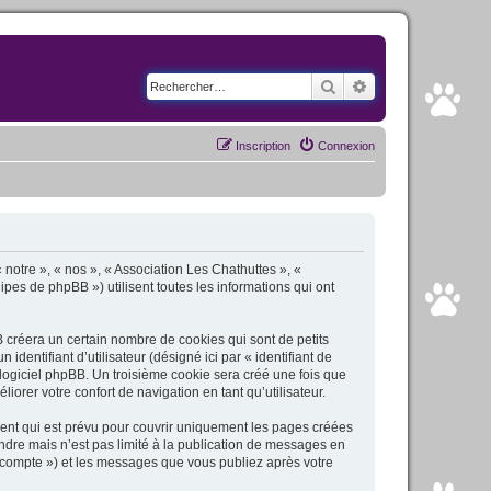
Rechercher
Recherche avancé
Inscription
Connexion
« notre », « nos », « Association Les Chathuttes », «
ipes de phpBB ») utilisent toutes les informations qui ont
 créera un certain nombre de cookies qui sont de petits
dentifiant d’utilisateur (désigné ici par « identifiant de
e logiciel phpBB. Un troisième cookie sera créé une fois que
iorer votre confort de navigation en tant qu’utilisateur.
ent qui est prévu pour couvrir uniquement les pages créées
dre mais n’est pas limité à la publication de messages en
e compte ») et les messages que vous publiez après votre