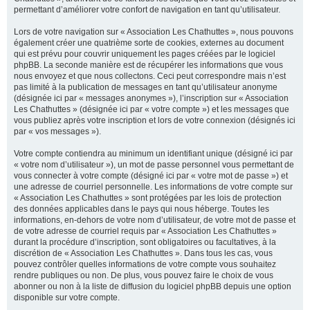
permettant d’améliorer votre confort de navigation en tant qu’utilisateur.
Lors de votre navigation sur « Association Les Chathuttes », nous pouvons
également créer une quatrième sorte de cookies, externes au document
qui est prévu pour couvrir uniquement les pages créées par le logiciel
phpBB. La seconde manière est de récupérer les informations que vous
nous envoyez et que nous collectons. Ceci peut correspondre mais n’est
pas limité à la publication de messages en tant qu’utilisateur anonyme
(désignée ici par « messages anonymes »), l’inscription sur « Association
Les Chathuttes » (désignée ici par « votre compte ») et les messages que
vous publiez après votre inscription et lors de votre connexion (désignés ici
par « vos messages »).
Votre compte contiendra au minimum un identifiant unique (désigné ici par
« votre nom d’utilisateur »), un mot de passe personnel vous permettant de
vous connecter à votre compte (désigné ici par « votre mot de passe ») et
une adresse de courriel personnelle. Les informations de votre compte sur
« Association Les Chathuttes » sont protégées par les lois de protection
des données applicables dans le pays qui nous héberge. Toutes les
informations, en-dehors de votre nom d’utilisateur, de votre mot de passe et
de votre adresse de courriel requis par « Association Les Chathuttes »
durant la procédure d’inscription, sont obligatoires ou facultatives, à la
discrétion de « Association Les Chathuttes ». Dans tous les cas, vous
pouvez contrôler quelles informations de votre compte vous souhaitez
rendre publiques ou non. De plus, vous pouvez faire le choix de vous
abonner ou non à la liste de diffusion du logiciel phpBB depuis une option
disponible sur votre compte.