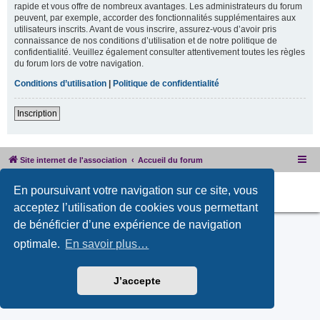
rapide et vous offre de nombreux avantages. Les administrateurs du forum
peuvent, par exemple, accorder des fonctionnalités supplémentaires aux
utilisateurs inscrits. Avant de vous inscrire, assurez-vous d’avoir pris
connaissance de nos conditions d’utilisation et de notre politique de
confidentialité. Veuillez également consulter attentivement toutes les règles
du forum lors de votre navigation.
Conditions d’utilisation
|
Politique de confidentialité
Inscription
Site internet de l'association
Accueil du forum
Développé par
phpBB
® Forum Software © phpBB Limited
En poursuivant votre navigation sur ce site, vous
PRIVACY_LINK
|
TERMS_LINK
acceptez l’utilisation de cookies vous permettant
de bénéficier d’une expérience de navigation
optimale.
En savoir plus…
J’accepte