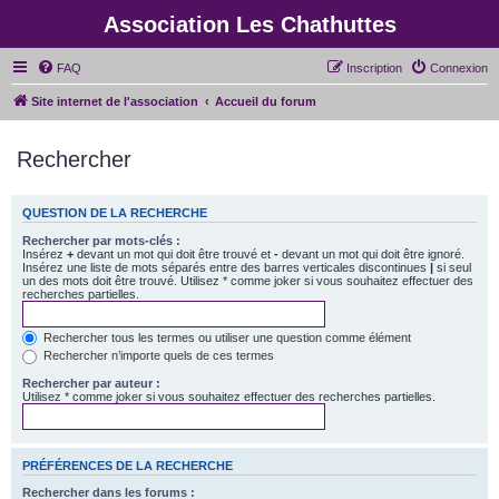
Association Les Chathuttes
FAQ
Inscription
Connexion
Site internet de l'association
Accueil du forum
Rechercher
QUESTION DE LA RECHERCHE
Rechercher par mots-clés :
Insérez
+
devant un mot qui doit être trouvé et
-
devant un mot qui doit être ignoré.
Insérez une liste de mots séparés entre des barres verticales discontinues
|
si seul
un des mots doit être trouvé. Utilisez * comme joker si vous souhaitez effectuer des
recherches partielles.
Rechercher tous les termes ou utiliser une question comme élément
Rechercher n’importe quels de ces termes
Rechercher par auteur :
Utilisez * comme joker si vous souhaitez effectuer des recherches partielles.
PRÉFÉRENCES DE LA RECHERCHE
Rechercher dans les forums :