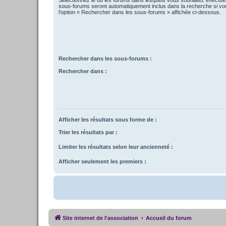
sous-forums seront automatiquement inclus dans la recherche si vo
l’option « Rechercher dans les sous-forums » affichée ci-dessous.
Rechercher dans les sous-forums :
Rechercher dans :
Afficher les résultats sous forme de :
Trier les résultats par :
Limiter les résultats selon leur ancienneté :
Afficher seulement les premiers :
Site internet de l'association
Accueil du forum