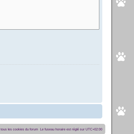
tous les cookies du forum
Le fuseau horaire est réglé sur
UTC+02:00