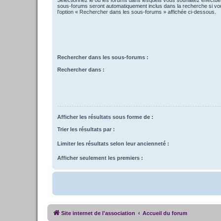
sous-forums seront automatiquement inclus dans la recherche si vo
l’option « Rechercher dans les sous-forums » affichée ci-dessous.
Rechercher dans les sous-forums :
Rechercher dans :
Afficher les résultats sous forme de :
Trier les résultats par :
Limiter les résultats selon leur ancienneté :
Afficher seulement les premiers :
Site internet de l'association
Accueil du forum