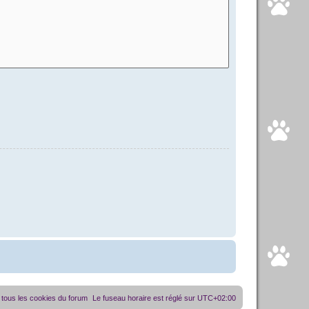
tous les cookies du forum
Le fuseau horaire est réglé sur
UTC+02:00