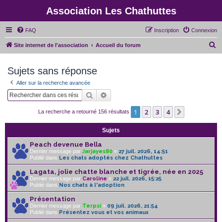
Association Les Chathuttes
FAQ
Inscription
Connexion
R
Site internet de l'association
Accueil du forum
e
Sujets sans réponse
c
h
Aller sur la recherche avancée
e
Rechercher
Recherche avancée
r
1
2
3
4
Suivant
La recherche a retourné 156 résultats
c
h
Sujets
e
Peach devenue Bella
Dernier message par
Jarjayes80
«
27 juil. 2026, 14:51
r
Publié dans
Les chats adoptés chez Chathuttes
Lagata, jolie chatte blanche et tigrée, née en 2025
Dernier message par
Caroline
«
22 juil. 2026, 15:25
Publié dans
Nos chats à l'adoption
Présentation
Dernier message par
Terpsi
«
09 juil. 2026, 21:54
Publié dans
Présentez vous et vos animaux