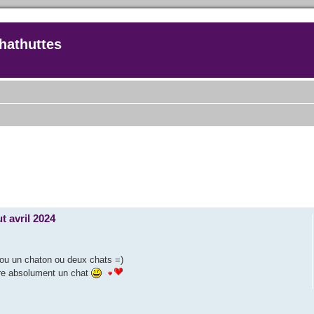
hathuttes
t avril 2024
ou un chaton ou deux chats =)
ire absolument un chat