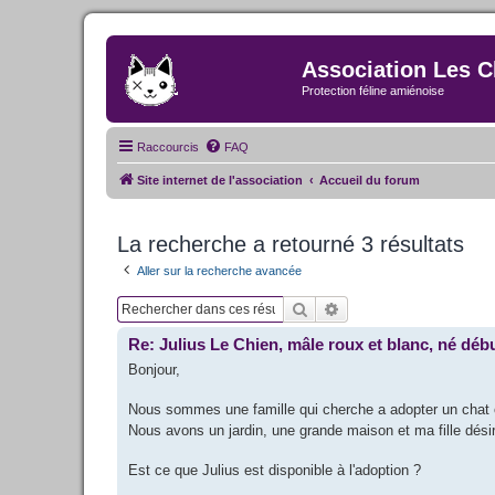
Association Les C
Protection féline amiénoise
Raccourcis
FAQ
Site internet de l'association
Accueil du forum
La recherche a retourné 3 résultats
Aller sur la recherche avancée
Rechercher
Recherche avancée
Re: Julius Le Chien, mâle roux et blanc, né débu
Bonjour,
Nous sommes une famille qui cherche a adopter un chat 
Nous avons un jardin, une grande maison et ma fille dés
Est ce que Julius est disponible à l'adoption ?