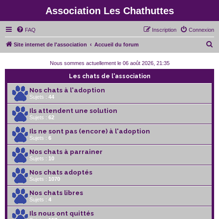
Association Les Chathuttes
FAQ
Inscription
Connexion
R
Site internet de l'association
Accueil du forum
e
Nous sommes actuellement le 06 août 2026, 21:35
c
Les chats de l'association
h
Nos chats à l'adoption
e
Sujets :
44
r
Ils attendent une solution
c
Sujets :
62
h
Ils ne sont pas (encore) à l'adoption
Sujets :
6
e
r
Nos chats à parrainer
Sujets :
10
Nos chats adoptés
Sujets :
1070
Nos chats libres
Sujets :
4
Ils nous ont quittés