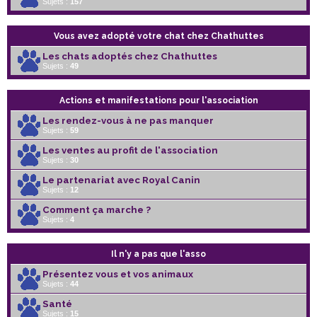
Sujets :
157
Vous avez adopté votre chat chez Chathuttes
Les chats adoptés chez Chathuttes
Sujets :
49
Actions et manifestations pour l'association
Les rendez-vous à ne pas manquer
Sujets :
59
Les ventes au profit de l'association
Sujets :
30
Le partenariat avec Royal Canin
Sujets :
12
Comment ça marche ?
Sujets :
4
Il n'y a pas que l'asso
Présentez vous et vos animaux
Sujets :
44
Santé
Sujets :
15