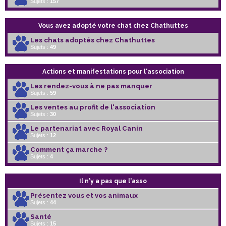
Sujets :
157
Vous avez adopté votre chat chez Chathuttes
Les chats adoptés chez Chathuttes
Sujets :
49
Actions et manifestations pour l'association
Les rendez-vous à ne pas manquer
Sujets :
59
Les ventes au profit de l'association
Sujets :
30
Le partenariat avec Royal Canin
Sujets :
12
Comment ça marche ?
Sujets :
4
Il n'y a pas que l'asso
Présentez vous et vos animaux
Sujets :
44
Santé
Sujets :
15