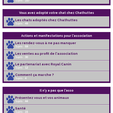
Sujets :
157
Vous avez adopté votre chat chez Chathuttes
Les chats adoptés chez Chathuttes
Sujets :
49
Actions et manifestations pour l'association
Les rendez-vous à ne pas manquer
Sujets :
59
Les ventes au profit de l'association
Sujets :
30
Le partenariat avec Royal Canin
Sujets :
12
Comment ça marche ?
Sujets :
4
Il n'y a pas que l'asso
Présentez vous et vos animaux
Sujets :
44
Santé
Sujets :
15