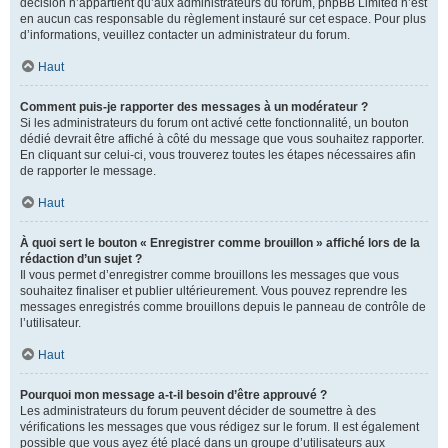
décision n’appartient qu’aux administrateurs du forum, phpBB Limited n’est
en aucun cas responsable du règlement instauré sur cet espace. Pour plus
d’informations, veuillez contacter un administrateur du forum.
Haut
Comment puis-je rapporter des messages à un modérateur ?
Si les administrateurs du forum ont activé cette fonctionnalité, un bouton
dédié devrait être affiché à côté du message que vous souhaitez rapporter.
En cliquant sur celui-ci, vous trouverez toutes les étapes nécessaires afin
de rapporter le message.
Haut
À quoi sert le bouton « Enregistrer comme brouillon » affiché lors de la
rédaction d’un sujet ?
Il vous permet d’enregistrer comme brouillons les messages que vous
souhaitez finaliser et publier ultérieurement. Vous pouvez reprendre les
messages enregistrés comme brouillons depuis le panneau de contrôle de
l’utilisateur.
Haut
Pourquoi mon message a-t-il besoin d’être approuvé ?
Les administrateurs du forum peuvent décider de soumettre à des
vérifications les messages que vous rédigez sur le forum. Il est également
possible que vous ayez été placé dans un groupe d’utilisateurs aux