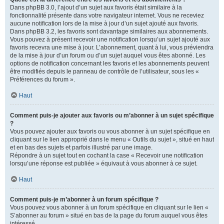
Dans phpBB 3.0, l’ajout d’un sujet aux favoris était similaire à la
fonctionnalité présente dans votre navigateur internet. Vous ne receviez
aucune notification lors de la mise à jour d’un sujet ajouté aux favoris.
Dans phpBB 3.2, les favoris sont davantage similaires aux abonnements.
Vous pouvez à présent recevoir une notification lorsqu’un sujet ajouté aux
favoris recevra une mise à jour. L’abonnement, quant à lui, vous préviendra
de la mise à jour d’un forum ou d’un sujet auquel vous êtes abonné. Les
options de notification concernant les favoris et les abonnements peuvent
être modifiés depuis le panneau de contrôle de l’utilisateur, sous les «
Préférences du forum ».
Haut
Comment puis-je ajouter aux favoris ou m’abonner à un sujet spécifique
?
Vous pouvez ajouter aux favoris ou vous abonner à un sujet spécifique en
cliquant sur le lien approprié dans le menu « Outils du sujet », situé en haut
et en bas des sujets et parfois illustré par une image.
Répondre à un sujet tout en cochant la case « Recevoir une notification
lorsqu’une réponse est publiée » équivaut à vous abonner à ce sujet.
Haut
Comment puis-je m’abonner à un forum spécifique ?
Vous pouvez vous abonner à un forum spécifique en cliquant sur le lien «
S’abonner au forum » situé en bas de la page du forum auquel vous êtes
intéressé.