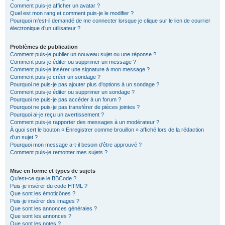
Comment puis-je afficher un avatar ?
Quel est mon rang et comment puis-je le modifier ?
Pourquoi m’est-il demandé de me connecter lorsque je clique sur le lien de courrier
électronique d’un utilisateur ?
Problèmes de publication
Comment puis-je publier un nouveau sujet ou une réponse ?
Comment puis-je éditer ou supprimer un message ?
Comment puis-je insérer une signature à mon message ?
Comment puis-je créer un sondage ?
Pourquoi ne puis-je pas ajouter plus d’options à un sondage ?
Comment puis-je éditer ou supprimer un sondage ?
Pourquoi ne puis-je pas accéder à un forum ?
Pourquoi ne puis-je pas transférer de pièces jointes ?
Pourquoi ai-je reçu un avertissement ?
Comment puis-je rapporter des messages à un modérateur ?
À quoi sert le bouton « Enregistrer comme brouillon » affiché lors de la rédaction
d’un sujet ?
Pourquoi mon message a-t-il besoin d’être approuvé ?
Comment puis-je remonter mes sujets ?
Mise en forme et types de sujets
Qu’est-ce que le BBCode ?
Puis-je insérer du code HTML ?
Que sont les émoticônes ?
Puis-je insérer des images ?
Que sont les annonces générales ?
Que sont les annonces ?
Que sont les notes ?