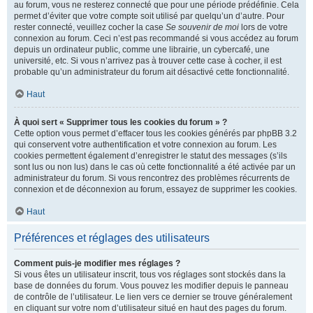
au forum, vous ne resterez connecté que pour une période prédéfinie. Cela
permet d’éviter que votre compte soit utilisé par quelqu’un d’autre. Pour
rester connecté, veuillez cocher la case
Se souvenir de moi
lors de votre
connexion au forum. Ceci n’est pas recommandé si vous accédez au forum
depuis un ordinateur public, comme une librairie, un cybercafé, une
université, etc. Si vous n’arrivez pas à trouver cette case à cocher, il est
probable qu’un administrateur du forum ait désactivé cette fonctionnalité.
Haut
À quoi sert « Supprimer tous les cookies du forum » ?
Cette option vous permet d’effacer tous les cookies générés par phpBB 3.2
qui conservent votre authentification et votre connexion au forum. Les
cookies permettent également d’enregistrer le statut des messages (s’ils
sont lus ou non lus) dans le cas où cette fonctionnalité a été activée par un
administrateur du forum. Si vous rencontrez des problèmes récurrents de
connexion et de déconnexion au forum, essayez de supprimer les cookies.
Haut
Préférences et réglages des utilisateurs
Comment puis-je modifier mes réglages ?
Si vous êtes un utilisateur inscrit, tous vos réglages sont stockés dans la
base de données du forum. Vous pouvez les modifier depuis le panneau
de contrôle de l’utilisateur. Le lien vers ce dernier se trouve généralement
en cliquant sur votre nom d’utilisateur situé en haut des pages du forum.