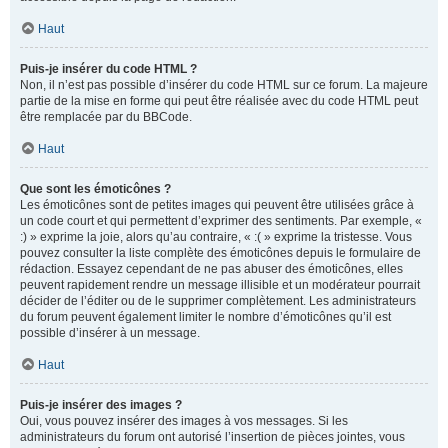
Haut
Puis-je insérer du code HTML ?
Non, il n’est pas possible d’insérer du code HTML sur ce forum. La majeure
partie de la mise en forme qui peut être réalisée avec du code HTML peut
être remplacée par du BBCode.
Haut
Que sont les émoticônes ?
Les émoticônes sont de petites images qui peuvent être utilisées grâce à
un code court et qui permettent d’exprimer des sentiments. Par exemple, «
:) » exprime la joie, alors qu’au contraire, « :( » exprime la tristesse. Vous
pouvez consulter la liste complète des émoticônes depuis le formulaire de
rédaction. Essayez cependant de ne pas abuser des émoticônes, elles
peuvent rapidement rendre un message illisible et un modérateur pourrait
décider de l’éditer ou de le supprimer complètement. Les administrateurs
du forum peuvent également limiter le nombre d’émoticônes qu’il est
possible d’insérer à un message.
Haut
Puis-je insérer des images ?
Oui, vous pouvez insérer des images à vos messages. Si les
administrateurs du forum ont autorisé l’insertion de pièces jointes, vous