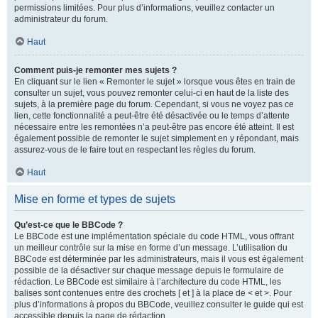
permissions limitées. Pour plus d’informations, veuillez contacter un
administrateur du forum.
Haut
Comment puis-je remonter mes sujets ?
En cliquant sur le lien « Remonter le sujet » lorsque vous êtes en train de
consulter un sujet, vous pouvez remonter celui-ci en haut de la liste des
sujets, à la première page du forum. Cependant, si vous ne voyez pas ce
lien, cette fonctionnalité a peut-être été désactivée ou le temps d’attente
nécessaire entre les remontées n’a peut-être pas encore été atteint. Il est
également possible de remonter le sujet simplement en y répondant, mais
assurez-vous de le faire tout en respectant les règles du forum.
Haut
Mise en forme et types de sujets
Qu’est-ce que le BBCode ?
Le BBCode est une implémentation spéciale du code HTML, vous offrant
un meilleur contrôle sur la mise en forme d’un message. L’utilisation du
BBCode est déterminée par les administrateurs, mais il vous est également
possible de la désactiver sur chaque message depuis le formulaire de
rédaction. Le BBCode est similaire à l’architecture du code HTML, les
balises sont contenues entre des crochets [ et ] à la place de < et >. Pour
plus d’informations à propos du BBCode, veuillez consulter le guide qui est
accessible depuis la page de rédaction.