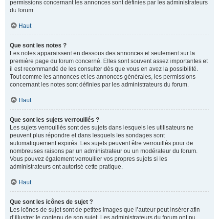
permissions concernant les annonces sont définies par les administrateurs
du forum.
Haut
Que sont les notes ?
Les notes apparaissent en dessous des annonces et seulement sur la
première page du forum concerné. Elles sont souvent assez importantes et
il est recommandé de les consulter dès que vous en avez la possibilité.
Tout comme les annonces et les annonces générales, les permissions
concernant les notes sont définies par les administrateurs du forum.
Haut
Que sont les sujets verrouillés ?
Les sujets verrouillés sont des sujets dans lesquels les utilisateurs ne
peuvent plus répondre et dans lesquels les sondages sont
automatiquement expirés. Les sujets peuvent être verrouillés pour de
nombreuses raisons par un administrateur ou un modérateur du forum.
Vous pouvez également verrouiller vos propres sujets si les
administrateurs ont autorisé cette pratique.
Haut
Que sont les icônes de sujet ?
Les icônes de sujet sont de petites images que l’auteur peut insérer afin
d’illustrer le contenu de son sujet. Les administrateurs du forum ont pu