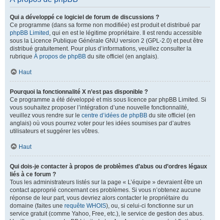
Qui a développé ce logiciel de forum de discussions ?
Ce programme (dans sa forme non modifiée) est produit et distribué par
phpBB Limited
, qui en est le légitime propriétaire. Il est rendu accessible
sous la Licence Publique Générale GNU version 2 (GPL-2.0) et peut être
distribué gratuitement. Pour plus d’informations, veuillez consulter la
rubrique
À propos de phpBB
du site officiel (en anglais).
Haut
Pourquoi la fonctionnalité X n’est pas disponible ?
Ce programme a été développé et mis sous licence par phpBB Limited. Si
vous souhaitez proposer l’intégration d’une nouvelle fonctionnalité,
veuillez vous rendre sur le
centre d’idées de phpBB
du site officiel (en
anglais) où vous pourrez voter pour les idées soumises par d’autres
utilisateurs et suggérer les vôtres.
Haut
Qui dois-je contacter à propos de problèmes d’abus ou d’ordres légaux
liés à ce forum ?
Tous les administrateurs listés sur la page « L’équipe » devraient être un
contact approprié concernant ces problèmes. Si vous n’obtenez aucune
réponse de leur part, vous devriez alors contacter le propriétaire du
domaine (faites une
requête WHOIS
), ou, si celui-ci fonctionne sur un
service gratuit (comme Yahoo, Free, etc.), le service de gestion des abus.