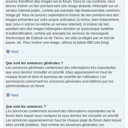
pourrez transférer des images sur le forum. Dans le cas contraire, vous
devrez insérer un lien pointant vers une image distante, hébergée sur un
serveur internet public, comme par exemple http://www.exemple.com/mon-
image.gif. Vous ne pourrez cependant ni insérer de lien pointant vers des
images présentes sur votre propre ordinateur (à moins, bien évidemment,
que celui-ci soit en lui-même un serveur internet), ni insérer de lien
pointant vers des images hébergées derrière un quelconque système
d’authentification, comme par exemple les services de messagerie
électronique de Outlook ou de Yahoo, les sites protégés par un mot de
passe, etc. Pour insérer une image, utilisez la balise BBCode [img].
Haut
Que sont les annonces générales ?
Les annonces générales contiennent des informations très importantes
que vous devriez consulter en priorité. Elles apparaissent en haut de
chaque forum et dans le panneau de contrôle de l’utilisateur. Les
permissions concernant les annonces générales sont définies par les
administrateurs du forum.
Haut
Que sont les annonces ?
Les annonces contiennent souvent des informations importantes sur le
forum dans lequel vous naviguez et vous devriez les consulter en priorité.
Les annonces apparaissent en haut de chaque page du forum dans lequel
elles ont été publiées. Tout comme les annonces générales, les