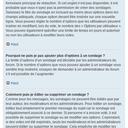
formulaire principal de rédaction. Si cet onglet n’est pas disponible, il est
probable que vous n’ayez pas la permission de créer des sondages.
Saisissez le titre du sondage en incluant au moins deux options dans les
champs adéquats, chaque option devant être insérée sur une nouvelle
ligne. Vous pouvez régler le nombre d’options que les utilisateurs peuvent
insérer en modifiant, lors du vote, le nombre des « Options par utilisateur ».
Vous pouvez également spécifier une limite de temps en jours et autoriser
ou non les utilisateurs à modifier leurs votes.
Haut
Pourquoi ne puis-je pas ajouter plus d’options à un sondage ?
La limite d’options d’un sondage est décidée par les administrateurs du
forum. Si le nombre d’options que vous pouvez ajouter à un sondage vous
semble trop restreint, essayez de demander à un administrateur du forum
s’il est possible de l’augmenter.
Haut
Comment puis-je éditer ou supprimer un sondage ?
Comme pour les messages, les sondages ne peuvent être édités que par
leur auteur, les modérateurs et les administrateurs. Pour éditer un sondage,
éditez tout simplement le premier message du sujet car le sondage est
obligatoirement associé à ce dernier. Si personne n’a encore voté, il est
possible de supprimer le sondage ou de modifier ses options. Cependant,
si des votes ont été exprimés, seuls les modérateurs et les administrateurs
peuvent éditer ou supprimer le sondage. Cela empêche de modifier les