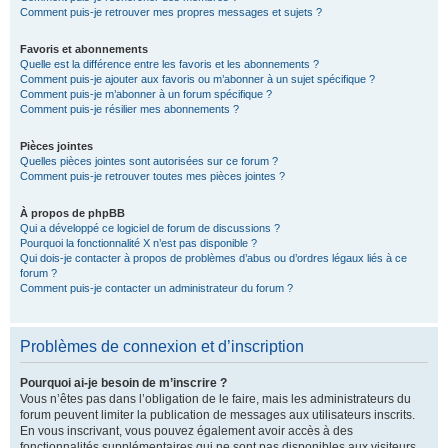
Comment puis-je retrouver mes propres messages et sujets ?
Favoris et abonnements
Quelle est la différence entre les favoris et les abonnements ?
Comment puis-je ajouter aux favoris ou m’abonner à un sujet spécifique ?
Comment puis-je m’abonner à un forum spécifique ?
Comment puis-je résilier mes abonnements ?
Pièces jointes
Quelles pièces jointes sont autorisées sur ce forum ?
Comment puis-je retrouver toutes mes pièces jointes ?
À propos de phpBB
Qui a développé ce logiciel de forum de discussions ?
Pourquoi la fonctionnalité X n’est pas disponible ?
Qui dois-je contacter à propos de problèmes d’abus ou d’ordres légaux liés à ce
forum ?
Comment puis-je contacter un administrateur du forum ?
Problèmes de connexion et d’inscription
Pourquoi ai-je besoin de m’inscrire ?
Vous n’êtes pas dans l’obligation de le faire, mais les administrateurs du
forum peuvent limiter la publication de messages aux utilisateurs inscrits.
En vous inscrivant, vous pouvez également avoir accès à des
fonctionnalités supplémentaires qui ne sont pas disponibles aux visiteurs,