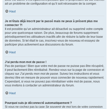
ait un problème de configuration et qu’il soit nécessaire de la corriger.
Haut
Je m’étais déjà inscrit par le passé mais ne peux à présent plus me
connecter ?!
Il est possible qu’un administrateur ait désactivé ou supprimé votre compte
pour une quelconque raison. De plus, beaucoup de forums suppriment
périodiquement les utilisateurs inactifs afin de réduire la taille de leur base
de données. Si tel était le cas, inscrivez-vous de nouveau et essayez de
participer plus activement aux discussions du forum.
Haut
J’ai perdu mon mot de passe !
Pas de panique ! Bien que votre mot de passe ne puisse pas être récupéré,
il peut facilement être réinitialisé. Rendez-vous sur la page de connexion et
cliquez sur
J’ai perdu mon mot de passe
. Suivez les instructions et vous
devriez être en mesure de pouvoir vous connecter de nouveau rapidement.
Cependant, si vous ne pouvez pas réinitialiser votre mot de passe, nous
vous invitons à contacter un administrateur du forum.
Haut
Pourquoi suis-je déconnecté automatiquement ?
Si vous ne cochez pas la case
Se souvenir de moi
lors de votre connexion