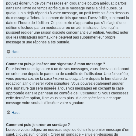
pouvez éditer un de vos messages en cliquant le bouton adéquat, parfois
dans une limite de temps après que le message initial ait été publié. Si
quelqu’un a déjà répondu à votre message, un petit texte situé en dessous
du message affichera le nombre de fois que vous l’avez édité, contenant la
date et l’heure de l’édition. Ce petit texte n’apparaîtra pas s’il s’agit d’une
édition effectuée par un modérateur ou un administrateur, bien qu’ils
puissent rédiger une raison discrète concernant leur édition. Veuillez noter
que les utilisateurs normaux ne peuvent pas supprimer leur propre
message si une réponse a été publiée.
Haut
Comment puis-je insérer une signature à mon message ?
Pour insérer une signature à un de vos messages, vous devez tout d’abord
en créer une depuis le panneau de contrôle de l’utilisateur. Une fois créée,
vous pouvez cocher la case
Insérer une signature
depuis le formulaire de
rédaction afin d’insérer votre signature. Vous pouvez également ajouter
une signature qui sera insérée à tous vos messages en cochant la case
appropriée dans le panneau de contrôle de l’utilisateur. Si vous choisissez
cette dernière option, il ne vous sera plus utile de spécifier sur chaque
message votre souhait d’insérer votre signature.
Haut
Comment puis-je créer un sondage ?
Lorsque vous rédigez un nouveau sujet ou éditez le premier message d’un
sujet, cliquez sur l’onglet « Créer un sondage » situé en-dessous du