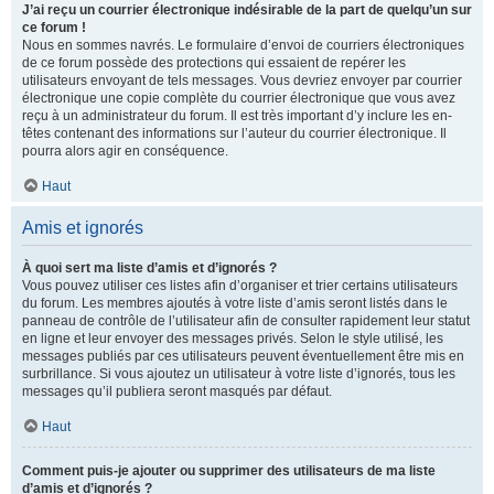
J’ai reçu un courrier électronique indésirable de la part de quelqu’un sur
ce forum !
Nous en sommes navrés. Le formulaire d’envoi de courriers électroniques
de ce forum possède des protections qui essaient de repérer les
utilisateurs envoyant de tels messages. Vous devriez envoyer par courrier
électronique une copie complète du courrier électronique que vous avez
reçu à un administrateur du forum. Il est très important d’y inclure les en-
têtes contenant des informations sur l’auteur du courrier électronique. Il
pourra alors agir en conséquence.
Haut
Amis et ignorés
À quoi sert ma liste d’amis et d’ignorés ?
Vous pouvez utiliser ces listes afin d’organiser et trier certains utilisateurs
du forum. Les membres ajoutés à votre liste d’amis seront listés dans le
panneau de contrôle de l’utilisateur afin de consulter rapidement leur statut
en ligne et leur envoyer des messages privés. Selon le style utilisé, les
messages publiés par ces utilisateurs peuvent éventuellement être mis en
surbrillance. Si vous ajoutez un utilisateur à votre liste d’ignorés, tous les
messages qu’il publiera seront masqués par défaut.
Haut
Comment puis-je ajouter ou supprimer des utilisateurs de ma liste
d’amis et d’ignorés ?