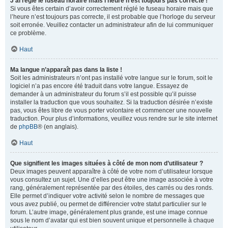
J’ai réglé le fuseau horaire mais l’heure n’est toujours pas correcte !
Si vous êtes certain d’avoir correctement réglé le fuseau horaire mais que
l’heure n’est toujours pas correcte, il est probable que l’horloge du serveur
soit erronée. Veuillez contacter un administrateur afin de lui communiquer
ce problème.
Haut
Ma langue n’apparaît pas dans la liste !
Soit les administrateurs n’ont pas installé votre langue sur le forum, soit le
logiciel n’a pas encore été traduit dans votre langue. Essayez de
demander à un administrateur du forum s’il est possible qu’il puisse
installer la traduction que vous souhaitez. Si la traduction désirée n’existe
pas, vous êtes libre de vous porter volontaire et commencer une nouvelle
traduction. Pour plus d’informations, veuillez vous rendre sur le site internet
de
phpBB
® (en anglais).
Haut
Que signifient les images situées à côté de mon nom d’utilisateur ?
Deux images peuvent apparaître à côté de votre nom d’utilisateur lorsque
vous consultez un sujet. Une d’elles peut être une image associée à votre
rang, généralement représentée par des étoiles, des carrés ou des ronds.
Elle permet d’indiquer votre activité selon le nombre de messages que
vous avez publié, ou permet de différencier votre statut particulier sur le
forum. L’autre image, généralement plus grande, est une image connue
sous le nom d’avatar qui est bien souvent unique et personnelle à chaque