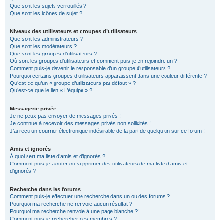
Que sont les sujets verrouillés ?
Que sont les icônes de sujet ?
Niveaux des utilisateurs et groupes d’utilisateurs
Que sont les administrateurs ?
Que sont les modérateurs ?
Que sont les groupes d’utilisateurs ?
Où sont les groupes d’utilisateurs et comment puis-je en rejoindre un ?
Comment puis-je devenir le responsable d’un groupe d’utilisateurs ?
Pourquoi certains groupes d’utilisateurs apparaissent dans une couleur différente ?
Qu’est-ce qu’un « groupe d’utilisateurs par défaut » ?
Qu’est-ce que le lien « L’équipe » ?
Messagerie privée
Je ne peux pas envoyer de messages privés !
Je continue à recevoir des messages privés non sollicités !
J’ai reçu un courrier électronique indésirable de la part de quelqu’un sur ce forum !
Amis et ignorés
À quoi sert ma liste d’amis et d’ignorés ?
Comment puis-je ajouter ou supprimer des utilisateurs de ma liste d’amis et
d’ignorés ?
Recherche dans les forums
Comment puis-je effectuer une recherche dans un ou des forums ?
Pourquoi ma recherche ne renvoie aucun résultat ?
Pourquoi ma recherche renvoie à une page blanche ?!
Comment puis-je rechercher des membres ?