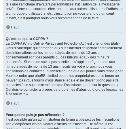
tels que l’affichage d’avatars personnalisés, l’utilisation de la messagerie
privée, l’envoi de courriers électroniques aux autres utilisateurs, l’adhésion
à un groupe d’utilisateurs, etc. L’inscription ne vous prend qu’un court
instant, c’est pourquoi nous vous recommandons de le faire.
Haut
Qu’est-ce que la COPPA ?
La COPPA (Child Online Privacy and Protection Act) est une loi des États-
Unis d’Amérique qui demande aux sites internet collectant potentiellement
des informations sur les mineurs âgés de moins de 13 ans un
consentement écrit des parents ou des tuteurs légaux des mineurs
concernés. Si vous ne savez pas si cette loi s’applique également aux
mineurs âgés de moins de 13 ans inscrits sur votre forum, nous vous
conseillons de contacter un conseiller juridique qui pourra vous renseigner.
Veuillez noter que phpBB Limited et que les propriétaires de ce forum ne
peuvent pas vous fournir d’assistance légale et ne doivent donc pas être
contactés à ce sujet, excepté lorsque l’assistance porte sur la question «
Qui dois-je contacter à propos de problèmes d’abus ou d’ordres légaux liés
à ce forum ? ».
Haut
Pourquoi ne puis-je pas m’inscrire ?
Il est possible qu’un administrateur du forum ait désactivé les inscriptions
afin d’empêcher les nouveaux visiteurs de s’inscrire. De même, il est
également possible qu’un administrateur du forum ait banni votre adresse