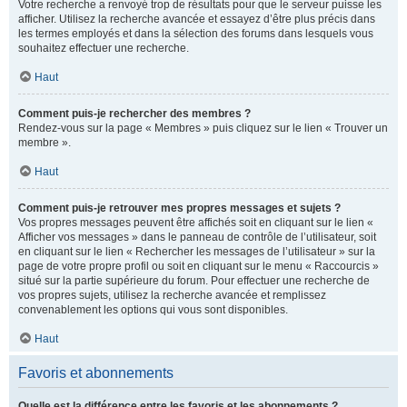
Votre recherche a renvoyé trop de résultats pour que le serveur puisse les
afficher. Utilisez la recherche avancée et essayez d’être plus précis dans
les termes employés et dans la sélection des forums dans lesquels vous
souhaitez effectuer une recherche.
Haut
Comment puis-je rechercher des membres ?
Rendez-vous sur la page « Membres » puis cliquez sur le lien « Trouver un
membre ».
Haut
Comment puis-je retrouver mes propres messages et sujets ?
Vos propres messages peuvent être affichés soit en cliquant sur le lien «
Afficher vos messages » dans le panneau de contrôle de l’utilisateur, soit
en cliquant sur le lien « Rechercher les messages de l’utilisateur » sur la
page de votre propre profil ou soit en cliquant sur le menu « Raccourcis »
situé sur la partie supérieure du forum. Pour effectuer une recherche de
vos propres sujets, utilisez la recherche avancée et remplissez
convenablement les options qui vous sont disponibles.
Haut
Favoris et abonnements
Quelle est la différence entre les favoris et les abonnements ?