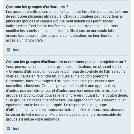
Que sont les groupes d’utilisateurs ?
Les groupes d’utilisateurs sont une façon pour les administrateurs du forum
de regrouper plusieurs utilisateurs. Chaque utilisateur peut appartenir à
plusieurs groupes et chaque groupe peut détenir des permissions
individuelles. Ceci facilite les tâches aux administrateurs qui pourront
modifier les permissions de plusieurs utilisateurs en une seule fois, ou
encore leur accorder des pouvoirs de modération, ou bien leur donner
accès à un forum privé.
Haut
Où sont les groupes d’utilisateurs et comment puis-je en rejoindre un ?
Vous pouvez consulter tous les groupes d’utilisateurs en cliquant sur le lien
« Groupes d’utilisateurs » depuis le panneau de contrôle de l’utilisateur. Si
vous souhaitez en rejoindre un, cliquez sur le bouton approprié.
Cependant, tous les groupes d’utilisateurs ne sont pas ouverts aux
nouvelles adhésions. Certains peuvent nécessiter une approbation,
d’autres peuvent être privés et d’autres peuvent même être invisibles. Si le
groupe est public, vous pouvez le rejoindre en cliquant sur le bouton dédié.
Si le groupe est restreint et nécessite une approbation, vous devez cliquer
également sur le bouton approprié. Le responsable du groupe
d’utilisateurs devra alors approuver votre requête et pourra vous demander
la raison de votre requête. Merci de ne pas harceler un responsable de
groupe s’il refuse votre demande.
Haut