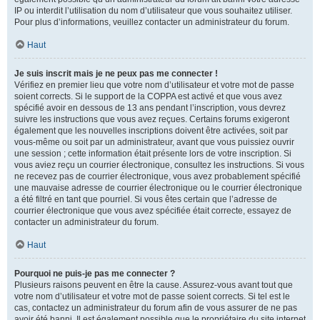
IP ou interdit l’utilisation du nom d’utilisateur que vous souhaitez utiliser.
Pour plus d’informations, veuillez contacter un administrateur du forum.
Haut
Je suis inscrit mais je ne peux pas me connecter !
Vérifiez en premier lieu que votre nom d’utilisateur et votre mot de passe
soient corrects. Si le support de la COPPA est activé et que vous avez
spécifié avoir en dessous de 13 ans pendant l’inscription, vous devrez
suivre les instructions que vous avez reçues. Certains forums exigeront
également que les nouvelles inscriptions doivent être activées, soit par
vous-même ou soit par un administrateur, avant que vous puissiez ouvrir
une session ; cette information était présente lors de votre inscription. Si
vous aviez reçu un courrier électronique, consultez les instructions. Si vous
ne recevez pas de courrier électronique, vous avez probablement spécifié
une mauvaise adresse de courrier électronique ou le courrier électronique
a été filtré en tant que pourriel. Si vous êtes certain que l’adresse de
courrier électronique que vous avez spécifiée était correcte, essayez de
contacter un administrateur du forum.
Haut
Pourquoi ne puis-je pas me connecter ?
Plusieurs raisons peuvent en être la cause. Assurez-vous avant tout que
votre nom d’utilisateur et votre mot de passe soient corrects. Si tel est le
cas, contactez un administrateur du forum afin de vous assurer de ne pas
avoir été banni. Il est également possible que le propriétaire du site internet