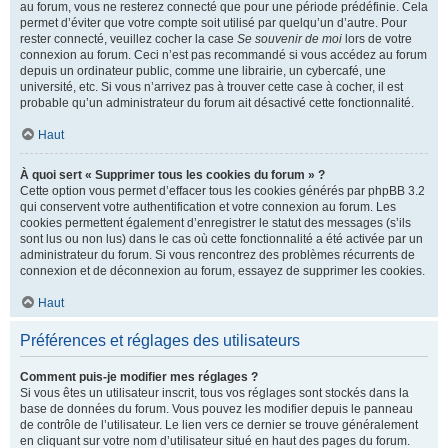
au forum, vous ne resterez connecté que pour une période prédéfinie. Cela
permet d’éviter que votre compte soit utilisé par quelqu’un d’autre. Pour
rester connecté, veuillez cocher la case
Se souvenir de moi
lors de votre
connexion au forum. Ceci n’est pas recommandé si vous accédez au forum
depuis un ordinateur public, comme une librairie, un cybercafé, une
université, etc. Si vous n’arrivez pas à trouver cette case à cocher, il est
probable qu’un administrateur du forum ait désactivé cette fonctionnalité.
Haut
À quoi sert « Supprimer tous les cookies du forum » ?
Cette option vous permet d’effacer tous les cookies générés par phpBB 3.2
qui conservent votre authentification et votre connexion au forum. Les
cookies permettent également d’enregistrer le statut des messages (s’ils
sont lus ou non lus) dans le cas où cette fonctionnalité a été activée par un
administrateur du forum. Si vous rencontrez des problèmes récurrents de
connexion et de déconnexion au forum, essayez de supprimer les cookies.
Haut
Préférences et réglages des utilisateurs
Comment puis-je modifier mes réglages ?
Si vous êtes un utilisateur inscrit, tous vos réglages sont stockés dans la
base de données du forum. Vous pouvez les modifier depuis le panneau
de contrôle de l’utilisateur. Le lien vers ce dernier se trouve généralement
en cliquant sur votre nom d’utilisateur situé en haut des pages du forum.