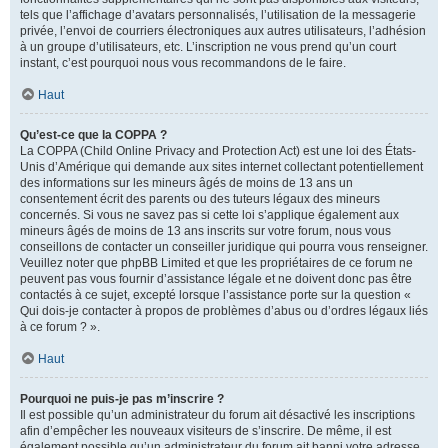
tels que l’affichage d’avatars personnalisés, l’utilisation de la messagerie
privée, l’envoi de courriers électroniques aux autres utilisateurs, l’adhésion
à un groupe d’utilisateurs, etc. L’inscription ne vous prend qu’un court
instant, c’est pourquoi nous vous recommandons de le faire.
Haut
Qu’est-ce que la COPPA ?
La COPPA (Child Online Privacy and Protection Act) est une loi des États-
Unis d’Amérique qui demande aux sites internet collectant potentiellement
des informations sur les mineurs âgés de moins de 13 ans un
consentement écrit des parents ou des tuteurs légaux des mineurs
concernés. Si vous ne savez pas si cette loi s’applique également aux
mineurs âgés de moins de 13 ans inscrits sur votre forum, nous vous
conseillons de contacter un conseiller juridique qui pourra vous renseigner.
Veuillez noter que phpBB Limited et que les propriétaires de ce forum ne
peuvent pas vous fournir d’assistance légale et ne doivent donc pas être
contactés à ce sujet, excepté lorsque l’assistance porte sur la question «
Qui dois-je contacter à propos de problèmes d’abus ou d’ordres légaux liés
à ce forum ? ».
Haut
Pourquoi ne puis-je pas m’inscrire ?
Il est possible qu’un administrateur du forum ait désactivé les inscriptions
afin d’empêcher les nouveaux visiteurs de s’inscrire. De même, il est
également possible qu’un administrateur du forum ait banni votre adresse