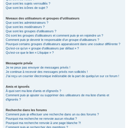
Que sont les sujets verrouillés ?
Que sont les icônes de sujet ?
Niveaux des utilisateurs et groupes d’utilisateurs
Que sont les administrateurs ?
Que sont les modérateurs ?
Que sont les groupes d’utilisateurs ?
Où sont les groupes d’utilisateurs et comment puis-je en rejoindre un ?
Comment puis-je devenir le responsable d’un groupe d’utilisateurs ?
Pourquoi certains groupes d’utilisateurs apparaissent dans une couleur différente ?
Qu’est-ce qu’un « groupe d’utilisateurs par défaut » ?
Qu’est-ce que le lien « L’équipe » ?
Messagerie privée
Je ne peux pas envoyer de messages privés !
Je continue à recevoir des messages privés non sollicités !
J’ai reçu un courrier électronique indésirable de la part de quelqu’un sur ce forum !
Amis et ignorés
À quoi sert ma liste d’amis et d’ignorés ?
Comment puis-je ajouter ou supprimer des utilisateurs de ma liste d’amis et
d’ignorés ?
Recherche dans les forums
Comment puis-je effectuer une recherche dans un ou des forums ?
Pourquoi ma recherche ne renvoie aucun résultat ?
Pourquoi ma recherche renvoie à une page blanche ?!
Comment puis-je rechercher des membres ?