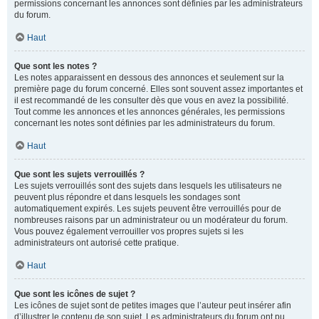
permissions concernant les annonces sont définies par les administrateurs
du forum.
Haut
Que sont les notes ?
Les notes apparaissent en dessous des annonces et seulement sur la
première page du forum concerné. Elles sont souvent assez importantes et
il est recommandé de les consulter dès que vous en avez la possibilité.
Tout comme les annonces et les annonces générales, les permissions
concernant les notes sont définies par les administrateurs du forum.
Haut
Que sont les sujets verrouillés ?
Les sujets verrouillés sont des sujets dans lesquels les utilisateurs ne
peuvent plus répondre et dans lesquels les sondages sont
automatiquement expirés. Les sujets peuvent être verrouillés pour de
nombreuses raisons par un administrateur ou un modérateur du forum.
Vous pouvez également verrouiller vos propres sujets si les
administrateurs ont autorisé cette pratique.
Haut
Que sont les icônes de sujet ?
Les icônes de sujet sont de petites images que l’auteur peut insérer afin
d’illustrer le contenu de son sujet. Les administrateurs du forum ont pu