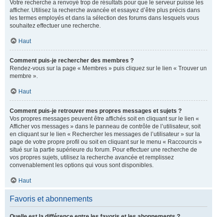
Votre recherche a renvoyé trop de résultats pour que le serveur puisse les
afficher. Utilisez la recherche avancée et essayez d’être plus précis dans
les termes employés et dans la sélection des forums dans lesquels vous
souhaitez effectuer une recherche.
Haut
Comment puis-je rechercher des membres ?
Rendez-vous sur la page « Membres » puis cliquez sur le lien « Trouver un
membre ».
Haut
Comment puis-je retrouver mes propres messages et sujets ?
Vos propres messages peuvent être affichés soit en cliquant sur le lien «
Afficher vos messages » dans le panneau de contrôle de l’utilisateur, soit
en cliquant sur le lien « Rechercher les messages de l’utilisateur » sur la
page de votre propre profil ou soit en cliquant sur le menu « Raccourcis »
situé sur la partie supérieure du forum. Pour effectuer une recherche de
vos propres sujets, utilisez la recherche avancée et remplissez
convenablement les options qui vous sont disponibles.
Haut
Favoris et abonnements
Quelle est la différence entre les favoris et les abonnements ?