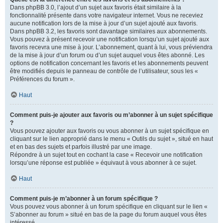
Dans phpBB 3.0, l’ajout d’un sujet aux favoris était similaire à la
fonctionnalité présente dans votre navigateur internet. Vous ne receviez
aucune notification lors de la mise à jour d’un sujet ajouté aux favoris.
Dans phpBB 3.2, les favoris sont davantage similaires aux abonnements.
Vous pouvez à présent recevoir une notification lorsqu’un sujet ajouté aux
favoris recevra une mise à jour. L’abonnement, quant à lui, vous préviendra
de la mise à jour d’un forum ou d’un sujet auquel vous êtes abonné. Les
options de notification concernant les favoris et les abonnements peuvent
être modifiés depuis le panneau de contrôle de l’utilisateur, sous les «
Préférences du forum ».
Haut
Comment puis-je ajouter aux favoris ou m’abonner à un sujet spécifique
?
Vous pouvez ajouter aux favoris ou vous abonner à un sujet spécifique en
cliquant sur le lien approprié dans le menu « Outils du sujet », situé en haut
et en bas des sujets et parfois illustré par une image.
Répondre à un sujet tout en cochant la case « Recevoir une notification
lorsqu’une réponse est publiée » équivaut à vous abonner à ce sujet.
Haut
Comment puis-je m’abonner à un forum spécifique ?
Vous pouvez vous abonner à un forum spécifique en cliquant sur le lien «
S’abonner au forum » situé en bas de la page du forum auquel vous êtes
intéressé.