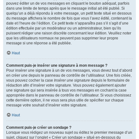
pouvez éditer un de vos messages en cliquant le bouton adéquat, parfois
dans une limite de temps après que le message initial ait été publié. Si
quelqu’un a déjà répondu à votre message, un petit texte situé en dessous
du message affichera le nombre de fois que vous l’avez édité, contenant la
date et l’heure de l’édition. Ce petit texte n’apparaîtra pas s’il s’agit d’une
édition effectuée par un modérateur ou un administrateur, bien qu’ils
puissent rédiger une raison discrète concernant leur édition. Veuillez noter
que les utilisateurs normaux ne peuvent pas supprimer leur propre
message si une réponse a été publiée.
Haut
Comment puis-je insérer une signature à mon message ?
Pour insérer une signature à un de vos messages, vous devez tout d’abord
en créer une depuis le panneau de contrôle de l’utilisateur. Une fois créée,
vous pouvez cocher la case
Insérer une signature
depuis le formulaire de
rédaction afin d’insérer votre signature. Vous pouvez également ajouter
une signature qui sera insérée à tous vos messages en cochant la case
appropriée dans le panneau de contrôle de l’utilisateur. Si vous choisissez
cette dernière option, il ne vous sera plus utile de spécifier sur chaque
message votre souhait d’insérer votre signature.
Haut
Comment puis-je créer un sondage ?
Lorsque vous rédigez un nouveau sujet ou éditez le premier message d’un
sujet, cliquez sur l’onglet « Créer un sondage » situé en-dessous du