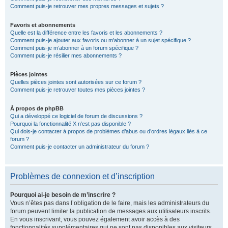
Comment puis-je retrouver mes propres messages et sujets ?
Favoris et abonnements
Quelle est la différence entre les favoris et les abonnements ?
Comment puis-je ajouter aux favoris ou m’abonner à un sujet spécifique ?
Comment puis-je m’abonner à un forum spécifique ?
Comment puis-je résilier mes abonnements ?
Pièces jointes
Quelles pièces jointes sont autorisées sur ce forum ?
Comment puis-je retrouver toutes mes pièces jointes ?
À propos de phpBB
Qui a développé ce logiciel de forum de discussions ?
Pourquoi la fonctionnalité X n’est pas disponible ?
Qui dois-je contacter à propos de problèmes d’abus ou d’ordres légaux liés à ce
forum ?
Comment puis-je contacter un administrateur du forum ?
Problèmes de connexion et d’inscription
Pourquoi ai-je besoin de m’inscrire ?
Vous n’êtes pas dans l’obligation de le faire, mais les administrateurs du
forum peuvent limiter la publication de messages aux utilisateurs inscrits.
En vous inscrivant, vous pouvez également avoir accès à des
fonctionnalités supplémentaires qui ne sont pas disponibles aux visiteurs,