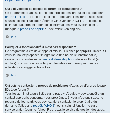
Qui a développé ce logiciel de forum de discussions ?
Ce programme (dans sa forme non modifiée) est produit et distribué par
phpBB Limited
, qui en est le légitime propriétaire. Il est rendu accessible
sous la Licence Publique Générale GNU version 2 (GPL-2.0) et peut être
distribué gratuitement. Pour plus d’informations, veuillez consulter la
rubrique
À propos de phpBB
du site officiel (en anglais).
Haut
Pourquoi la fonctionnalité X n’est pas disponible ?
Ce programme a été développé et mis sous licence par phpBB Limited. Si
vous souhaitez proposer l’intégration d’une nouvelle fonctionnalité,
veuillez vous rendre sur le
centre d’idées de phpBB
du site officiel (en
anglais) où vous pourrez voter pour les idées soumises par d’autres
utilisateurs et suggérer les vôtres.
Haut
Qui dois-je contacter à propos de problèmes d’abus ou d’ordres légaux
liés à ce forum ?
Tous les administrateurs listés sur la page « L’équipe » devraient être un
contact approprié concernant ces problèmes. Si vous n’obtenez aucune
réponse de leur part, vous devriez alors contacter le propriétaire du
domaine (faites une
requête WHOIS
), ou, si celui-ci fonctionne sur un
service gratuit (comme Yahoo, Free, etc.), le service de gestion des abus.