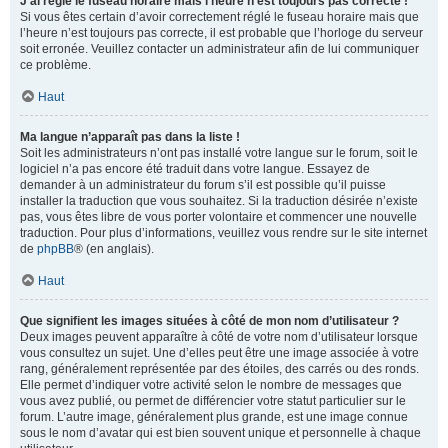
J’ai réglé le fuseau horaire mais l’heure n’est toujours pas correcte !
Si vous êtes certain d’avoir correctement réglé le fuseau horaire mais que
l’heure n’est toujours pas correcte, il est probable que l’horloge du serveur
soit erronée. Veuillez contacter un administrateur afin de lui communiquer
ce problème.
Haut
Ma langue n’apparaît pas dans la liste !
Soit les administrateurs n’ont pas installé votre langue sur le forum, soit le
logiciel n’a pas encore été traduit dans votre langue. Essayez de
demander à un administrateur du forum s’il est possible qu’il puisse
installer la traduction que vous souhaitez. Si la traduction désirée n’existe
pas, vous êtes libre de vous porter volontaire et commencer une nouvelle
traduction. Pour plus d’informations, veuillez vous rendre sur le site internet
de
phpBB
® (en anglais).
Haut
Que signifient les images situées à côté de mon nom d’utilisateur ?
Deux images peuvent apparaître à côté de votre nom d’utilisateur lorsque
vous consultez un sujet. Une d’elles peut être une image associée à votre
rang, généralement représentée par des étoiles, des carrés ou des ronds.
Elle permet d’indiquer votre activité selon le nombre de messages que
vous avez publié, ou permet de différencier votre statut particulier sur le
forum. L’autre image, généralement plus grande, est une image connue
sous le nom d’avatar qui est bien souvent unique et personnelle à chaque