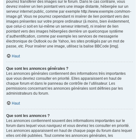
pourrez transférer des images sur le forum. Dans le cas contraire, vous
devrez insérer un lien pointant vers une image distante, hébergée sur un
serveur internet public, comme par exemple http://www.exemple.com/mon-
image.gif. Vous ne pourrez cependant ni insérer de lien pointant vers des
images présentes sur votre propre ordinateur (à moins, bien évidemment,
que celui-ci soit en lui-même un serveur internet), ni insérer de lien
pointant vers des images hébergées derrière un quelconque système
d’authentification, comme par exemple les services de messagerie
électronique de Outlook ou de Yahoo, les sites protégés par un mot de
passe, etc. Pour insérer une image, utilisez la balise BBCode [img].
Haut
Que sont les annonces générales ?
Les annonces générales contiennent des informations très importantes
que vous devriez consulter en priorité. Elles apparaissent en haut de
chaque forum et dans le panneau de contrôle de l’utilisateur. Les
permissions concernant les annonces générales sont définies par les
administrateurs du forum.
Haut
Que sont les annonces ?
Les annonces contiennent souvent des informations importantes sur le
forum dans lequel vous naviguez et vous devriez les consulter en priorité.
Les annonces apparaissent en haut de chaque page du forum dans lequel
elles ont été publiées. Tout comme les annonces générales, les