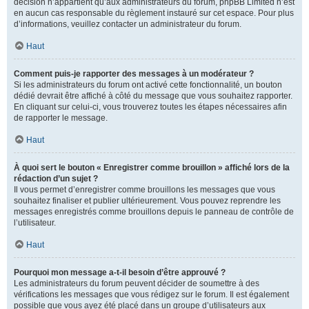
décision n’appartient qu’aux administrateurs du forum, phpBB Limited n’est
en aucun cas responsable du règlement instauré sur cet espace. Pour plus
d’informations, veuillez contacter un administrateur du forum.
Haut
Comment puis-je rapporter des messages à un modérateur ?
Si les administrateurs du forum ont activé cette fonctionnalité, un bouton
dédié devrait être affiché à côté du message que vous souhaitez rapporter.
En cliquant sur celui-ci, vous trouverez toutes les étapes nécessaires afin
de rapporter le message.
Haut
À quoi sert le bouton « Enregistrer comme brouillon » affiché lors de la
rédaction d’un sujet ?
Il vous permet d’enregistrer comme brouillons les messages que vous
souhaitez finaliser et publier ultérieurement. Vous pouvez reprendre les
messages enregistrés comme brouillons depuis le panneau de contrôle de
l’utilisateur.
Haut
Pourquoi mon message a-t-il besoin d’être approuvé ?
Les administrateurs du forum peuvent décider de soumettre à des
vérifications les messages que vous rédigez sur le forum. Il est également
possible que vous ayez été placé dans un groupe d’utilisateurs aux