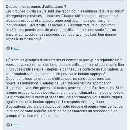
Que sont les groupes d’utilisateurs ?
Les groupes d’utilisateurs sont une façon pour les administrateurs du forum
de regrouper plusieurs utilisateurs. Chaque utilisateur peut appartenir à
plusieurs groupes et chaque groupe peut détenir des permissions
individuelles. Ceci facilite les tâches aux administrateurs qui pourront
modifier les permissions de plusieurs utilisateurs en une seule fois, ou
encore leur accorder des pouvoirs de modération, ou bien leur donner
accès à un forum privé.
Haut
Où sont les groupes d’utilisateurs et comment puis-je en rejoindre un ?
Vous pouvez consulter tous les groupes d’utilisateurs en cliquant sur le lien
« Groupes d’utilisateurs » depuis le panneau de contrôle de l’utilisateur. Si
vous souhaitez en rejoindre un, cliquez sur le bouton approprié.
Cependant, tous les groupes d’utilisateurs ne sont pas ouverts aux
nouvelles adhésions. Certains peuvent nécessiter une approbation,
d’autres peuvent être privés et d’autres peuvent même être invisibles. Si le
groupe est public, vous pouvez le rejoindre en cliquant sur le bouton dédié.
Si le groupe est restreint et nécessite une approbation, vous devez cliquer
également sur le bouton approprié. Le responsable du groupe
d’utilisateurs devra alors approuver votre requête et pourra vous demander
la raison de votre requête. Merci de ne pas harceler un responsable de
groupe s’il refuse votre demande.
Haut