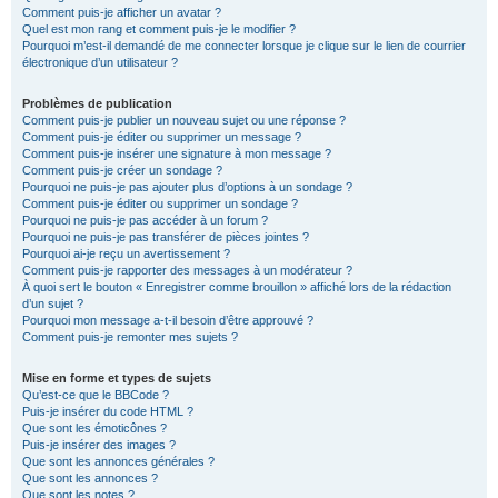
Comment puis-je afficher un avatar ?
Quel est mon rang et comment puis-je le modifier ?
Pourquoi m’est-il demandé de me connecter lorsque je clique sur le lien de courrier
électronique d’un utilisateur ?
Problèmes de publication
Comment puis-je publier un nouveau sujet ou une réponse ?
Comment puis-je éditer ou supprimer un message ?
Comment puis-je insérer une signature à mon message ?
Comment puis-je créer un sondage ?
Pourquoi ne puis-je pas ajouter plus d’options à un sondage ?
Comment puis-je éditer ou supprimer un sondage ?
Pourquoi ne puis-je pas accéder à un forum ?
Pourquoi ne puis-je pas transférer de pièces jointes ?
Pourquoi ai-je reçu un avertissement ?
Comment puis-je rapporter des messages à un modérateur ?
À quoi sert le bouton « Enregistrer comme brouillon » affiché lors de la rédaction
d’un sujet ?
Pourquoi mon message a-t-il besoin d’être approuvé ?
Comment puis-je remonter mes sujets ?
Mise en forme et types de sujets
Qu’est-ce que le BBCode ?
Puis-je insérer du code HTML ?
Que sont les émoticônes ?
Puis-je insérer des images ?
Que sont les annonces générales ?
Que sont les annonces ?
Que sont les notes ?