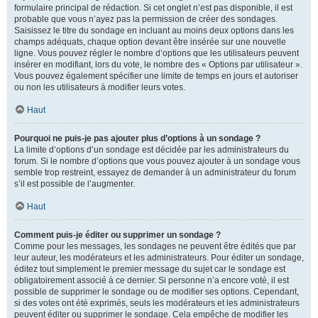
formulaire principal de rédaction. Si cet onglet n’est pas disponible, il est
probable que vous n’ayez pas la permission de créer des sondages.
Saisissez le titre du sondage en incluant au moins deux options dans les
champs adéquats, chaque option devant être insérée sur une nouvelle
ligne. Vous pouvez régler le nombre d’options que les utilisateurs peuvent
insérer en modifiant, lors du vote, le nombre des « Options par utilisateur ».
Vous pouvez également spécifier une limite de temps en jours et autoriser
ou non les utilisateurs à modifier leurs votes.
Haut
Pourquoi ne puis-je pas ajouter plus d’options à un sondage ?
La limite d’options d’un sondage est décidée par les administrateurs du
forum. Si le nombre d’options que vous pouvez ajouter à un sondage vous
semble trop restreint, essayez de demander à un administrateur du forum
s’il est possible de l’augmenter.
Haut
Comment puis-je éditer ou supprimer un sondage ?
Comme pour les messages, les sondages ne peuvent être édités que par
leur auteur, les modérateurs et les administrateurs. Pour éditer un sondage,
éditez tout simplement le premier message du sujet car le sondage est
obligatoirement associé à ce dernier. Si personne n’a encore voté, il est
possible de supprimer le sondage ou de modifier ses options. Cependant,
si des votes ont été exprimés, seuls les modérateurs et les administrateurs
peuvent éditer ou supprimer le sondage. Cela empêche de modifier les