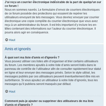
J’ai reçu un courrier électronique indésirable de la part de quelqu’un sur
ce forum !
Nous en sommes navrés. Le formulaire d’envoi de courriers électroniques
de ce forum possède des protections qui essaient de repérer les
utilisateurs envoyant de tels messages. Vous devriez envoyer par courrier
électronique une copie complète du courrier électronique que vous avez
reçu à un administrateur du forum. Il est très important d’y inclure les en-
têtes contenant des informations sur l’auteur du courrier électronique. Il
pourra alors agir en conséquence.
Haut
Amis et ignorés
À quoi sert ma liste d’amis et d’ignorés ?
Vous pouvez utiliser ces listes afin d’organiser et trier certains utilisateurs
du forum. Les membres ajoutés à votre liste d’amis seront listés dans le
panneau de contrôle de l’utilisateur afin de consulter rapidement leur statut
en ligne et leur envoyer des messages privés. Selon le style utilisé, les
messages publiés par ces utilisateurs peuvent éventuellement être mis en
surbrillance. Si vous ajoutez un utilisateur à votre liste d’ignorés, tous les
messages qu’il publiera seront masqués par défaut.
Haut
Comment puis-je ajouter ou supprimer des utilisateurs de ma liste
d’amis et d’ignorés ?