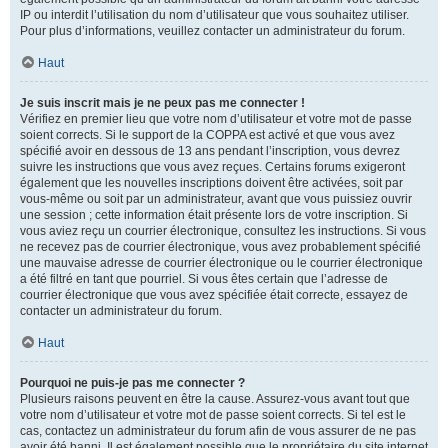
IP ou interdit l’utilisation du nom d’utilisateur que vous souhaitez utiliser.
Pour plus d’informations, veuillez contacter un administrateur du forum.
Haut
Je suis inscrit mais je ne peux pas me connecter !
Vérifiez en premier lieu que votre nom d’utilisateur et votre mot de passe
soient corrects. Si le support de la COPPA est activé et que vous avez
spécifié avoir en dessous de 13 ans pendant l’inscription, vous devrez
suivre les instructions que vous avez reçues. Certains forums exigeront
également que les nouvelles inscriptions doivent être activées, soit par
vous-même ou soit par un administrateur, avant que vous puissiez ouvrir
une session ; cette information était présente lors de votre inscription. Si
vous aviez reçu un courrier électronique, consultez les instructions. Si vous
ne recevez pas de courrier électronique, vous avez probablement spécifié
une mauvaise adresse de courrier électronique ou le courrier électronique
a été filtré en tant que pourriel. Si vous êtes certain que l’adresse de
courrier électronique que vous avez spécifiée était correcte, essayez de
contacter un administrateur du forum.
Haut
Pourquoi ne puis-je pas me connecter ?
Plusieurs raisons peuvent en être la cause. Assurez-vous avant tout que
votre nom d’utilisateur et votre mot de passe soient corrects. Si tel est le
cas, contactez un administrateur du forum afin de vous assurer de ne pas
avoir été banni. Il est également possible que le propriétaire du site internet