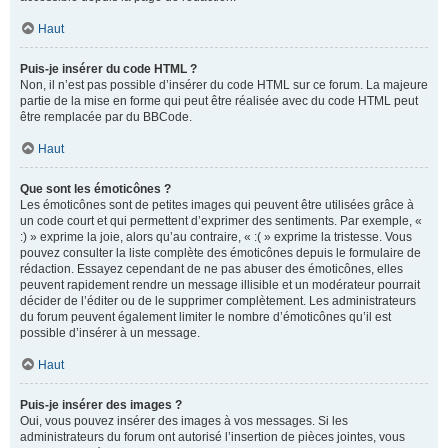
Haut
Puis-je insérer du code HTML ?
Non, il n’est pas possible d’insérer du code HTML sur ce forum. La majeure
partie de la mise en forme qui peut être réalisée avec du code HTML peut
être remplacée par du BBCode.
Haut
Que sont les émoticônes ?
Les émoticônes sont de petites images qui peuvent être utilisées grâce à
un code court et qui permettent d’exprimer des sentiments. Par exemple, «
:) » exprime la joie, alors qu’au contraire, « :( » exprime la tristesse. Vous
pouvez consulter la liste complète des émoticônes depuis le formulaire de
rédaction. Essayez cependant de ne pas abuser des émoticônes, elles
peuvent rapidement rendre un message illisible et un modérateur pourrait
décider de l’éditer ou de le supprimer complètement. Les administrateurs
du forum peuvent également limiter le nombre d’émoticônes qu’il est
possible d’insérer à un message.
Haut
Puis-je insérer des images ?
Oui, vous pouvez insérer des images à vos messages. Si les
administrateurs du forum ont autorisé l’insertion de pièces jointes, vous