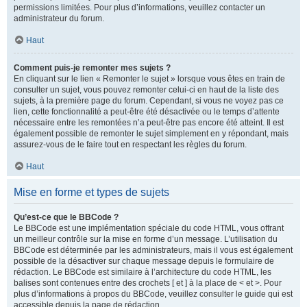
permissions limitées. Pour plus d’informations, veuillez contacter un
administrateur du forum.
Haut
Comment puis-je remonter mes sujets ?
En cliquant sur le lien « Remonter le sujet » lorsque vous êtes en train de
consulter un sujet, vous pouvez remonter celui-ci en haut de la liste des
sujets, à la première page du forum. Cependant, si vous ne voyez pas ce
lien, cette fonctionnalité a peut-être été désactivée ou le temps d’attente
nécessaire entre les remontées n’a peut-être pas encore été atteint. Il est
également possible de remonter le sujet simplement en y répondant, mais
assurez-vous de le faire tout en respectant les règles du forum.
Haut
Mise en forme et types de sujets
Qu’est-ce que le BBCode ?
Le BBCode est une implémentation spéciale du code HTML, vous offrant
un meilleur contrôle sur la mise en forme d’un message. L’utilisation du
BBCode est déterminée par les administrateurs, mais il vous est également
possible de la désactiver sur chaque message depuis le formulaire de
rédaction. Le BBCode est similaire à l’architecture du code HTML, les
balises sont contenues entre des crochets [ et ] à la place de < et >. Pour
plus d’informations à propos du BBCode, veuillez consulter le guide qui est
accessible depuis la page de rédaction.