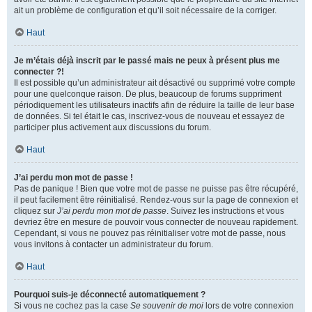
ait un problème de configuration et qu’il soit nécessaire de la corriger.
Haut
Je m’étais déjà inscrit par le passé mais ne peux à présent plus me
connecter ?!
Il est possible qu’un administrateur ait désactivé ou supprimé votre compte
pour une quelconque raison. De plus, beaucoup de forums suppriment
périodiquement les utilisateurs inactifs afin de réduire la taille de leur base
de données. Si tel était le cas, inscrivez-vous de nouveau et essayez de
participer plus activement aux discussions du forum.
Haut
J’ai perdu mon mot de passe !
Pas de panique ! Bien que votre mot de passe ne puisse pas être récupéré,
il peut facilement être réinitialisé. Rendez-vous sur la page de connexion et
cliquez sur
J’ai perdu mon mot de passe
. Suivez les instructions et vous
devriez être en mesure de pouvoir vous connecter de nouveau rapidement.
Cependant, si vous ne pouvez pas réinitialiser votre mot de passe, nous
vous invitons à contacter un administrateur du forum.
Haut
Pourquoi suis-je déconnecté automatiquement ?
Si vous ne cochez pas la case
Se souvenir de moi
lors de votre connexion