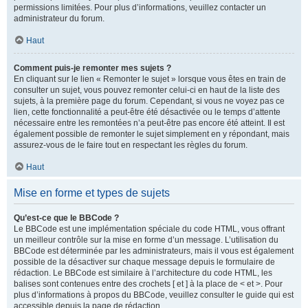
permissions limitées. Pour plus d’informations, veuillez contacter un
administrateur du forum.
Haut
Comment puis-je remonter mes sujets ?
En cliquant sur le lien « Remonter le sujet » lorsque vous êtes en train de
consulter un sujet, vous pouvez remonter celui-ci en haut de la liste des
sujets, à la première page du forum. Cependant, si vous ne voyez pas ce
lien, cette fonctionnalité a peut-être été désactivée ou le temps d’attente
nécessaire entre les remontées n’a peut-être pas encore été atteint. Il est
également possible de remonter le sujet simplement en y répondant, mais
assurez-vous de le faire tout en respectant les règles du forum.
Haut
Mise en forme et types de sujets
Qu’est-ce que le BBCode ?
Le BBCode est une implémentation spéciale du code HTML, vous offrant
un meilleur contrôle sur la mise en forme d’un message. L’utilisation du
BBCode est déterminée par les administrateurs, mais il vous est également
possible de la désactiver sur chaque message depuis le formulaire de
rédaction. Le BBCode est similaire à l’architecture du code HTML, les
balises sont contenues entre des crochets [ et ] à la place de < et >. Pour
plus d’informations à propos du BBCode, veuillez consulter le guide qui est
accessible depuis la page de rédaction.