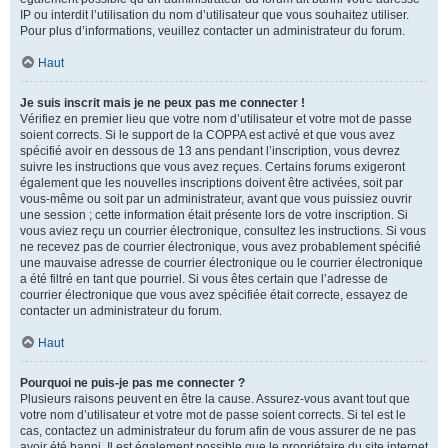
IP ou interdit l’utilisation du nom d’utilisateur que vous souhaitez utiliser.
Pour plus d’informations, veuillez contacter un administrateur du forum.
Haut
Je suis inscrit mais je ne peux pas me connecter !
Vérifiez en premier lieu que votre nom d’utilisateur et votre mot de passe
soient corrects. Si le support de la COPPA est activé et que vous avez
spécifié avoir en dessous de 13 ans pendant l’inscription, vous devrez
suivre les instructions que vous avez reçues. Certains forums exigeront
également que les nouvelles inscriptions doivent être activées, soit par
vous-même ou soit par un administrateur, avant que vous puissiez ouvrir
une session ; cette information était présente lors de votre inscription. Si
vous aviez reçu un courrier électronique, consultez les instructions. Si vous
ne recevez pas de courrier électronique, vous avez probablement spécifié
une mauvaise adresse de courrier électronique ou le courrier électronique
a été filtré en tant que pourriel. Si vous êtes certain que l’adresse de
courrier électronique que vous avez spécifiée était correcte, essayez de
contacter un administrateur du forum.
Haut
Pourquoi ne puis-je pas me connecter ?
Plusieurs raisons peuvent en être la cause. Assurez-vous avant tout que
votre nom d’utilisateur et votre mot de passe soient corrects. Si tel est le
cas, contactez un administrateur du forum afin de vous assurer de ne pas
avoir été banni. Il est également possible que le propriétaire du site internet