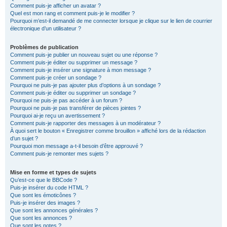
Comment puis-je afficher un avatar ?
Quel est mon rang et comment puis-je le modifier ?
Pourquoi m’est-il demandé de me connecter lorsque je clique sur le lien de courrier
électronique d’un utilisateur ?
Problèmes de publication
Comment puis-je publier un nouveau sujet ou une réponse ?
Comment puis-je éditer ou supprimer un message ?
Comment puis-je insérer une signature à mon message ?
Comment puis-je créer un sondage ?
Pourquoi ne puis-je pas ajouter plus d’options à un sondage ?
Comment puis-je éditer ou supprimer un sondage ?
Pourquoi ne puis-je pas accéder à un forum ?
Pourquoi ne puis-je pas transférer de pièces jointes ?
Pourquoi ai-je reçu un avertissement ?
Comment puis-je rapporter des messages à un modérateur ?
À quoi sert le bouton « Enregistrer comme brouillon » affiché lors de la rédaction
d’un sujet ?
Pourquoi mon message a-t-il besoin d’être approuvé ?
Comment puis-je remonter mes sujets ?
Mise en forme et types de sujets
Qu’est-ce que le BBCode ?
Puis-je insérer du code HTML ?
Que sont les émoticônes ?
Puis-je insérer des images ?
Que sont les annonces générales ?
Que sont les annonces ?
Que sont les notes ?