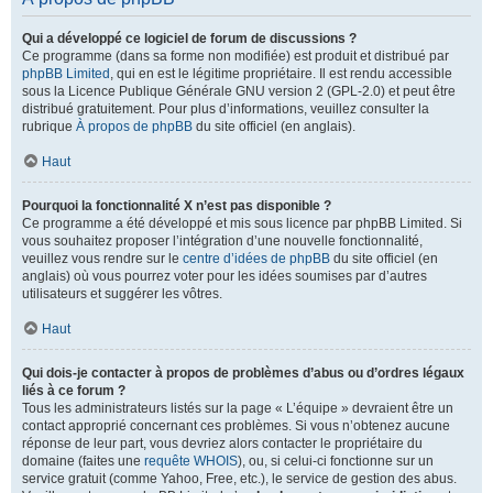
Qui a développé ce logiciel de forum de discussions ?
Ce programme (dans sa forme non modifiée) est produit et distribué par
phpBB Limited
, qui en est le légitime propriétaire. Il est rendu accessible
sous la Licence Publique Générale GNU version 2 (GPL-2.0) et peut être
distribué gratuitement. Pour plus d’informations, veuillez consulter la
rubrique
À propos de phpBB
du site officiel (en anglais).
Haut
Pourquoi la fonctionnalité X n’est pas disponible ?
Ce programme a été développé et mis sous licence par phpBB Limited. Si
vous souhaitez proposer l’intégration d’une nouvelle fonctionnalité,
veuillez vous rendre sur le
centre d’idées de phpBB
du site officiel (en
anglais) où vous pourrez voter pour les idées soumises par d’autres
utilisateurs et suggérer les vôtres.
Haut
Qui dois-je contacter à propos de problèmes d’abus ou d’ordres légaux
liés à ce forum ?
Tous les administrateurs listés sur la page « L’équipe » devraient être un
contact approprié concernant ces problèmes. Si vous n’obtenez aucune
réponse de leur part, vous devriez alors contacter le propriétaire du
domaine (faites une
requête WHOIS
), ou, si celui-ci fonctionne sur un
service gratuit (comme Yahoo, Free, etc.), le service de gestion des abus.