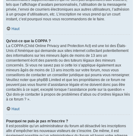
tels que l’affichage d’avatars personnalisés, l’utilisation de la messagerie
privée, l’envoi de courriers électroniques aux autres utilisateurs, l’adhésion
à un groupe d’utilisateurs, etc. L’inscription ne vous prend qu’un court
instant, c’est pourquoi nous vous recommandons de le faire.
Haut
Qu’est-ce que la COPPA ?
La COPPA (Child Online Privacy and Protection Act) est une loi des États-
Unis d’Amérique qui demande aux sites internet collectant potentiellement
des informations sur les mineurs âgés de moins de 13 ans un
consentement écrit des parents ou des tuteurs légaux des mineurs
concernés. Si vous ne savez pas si cette loi s’applique également aux
mineurs âgés de moins de 13 ans inscrits sur votre forum, nous vous
conseillons de contacter un conseiller juridique qui pourra vous renseigner.
Veuillez noter que phpBB Limited et que les propriétaires de ce forum ne
peuvent pas vous fournir d’assistance légale et ne doivent donc pas être
contactés à ce sujet, excepté lorsque l’assistance porte sur la question «
Qui dois-je contacter à propos de problèmes d’abus ou d’ordres légaux liés
à ce forum ? ».
Haut
Pourquoi ne puis-je pas m’inscrire ?
Il est possible qu’un administrateur du forum ait désactivé les inscriptions
afin d’empêcher les nouveaux visiteurs de s’inscrire. De même, il est
également possible qu’un administrateur du forum ait banni votre adresse