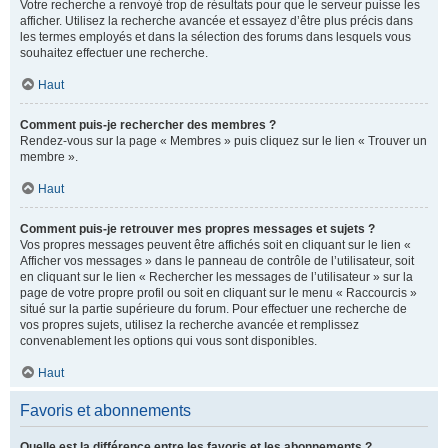
Votre recherche a renvoyé trop de résultats pour que le serveur puisse les
afficher. Utilisez la recherche avancée et essayez d’être plus précis dans
les termes employés et dans la sélection des forums dans lesquels vous
souhaitez effectuer une recherche.
Haut
Comment puis-je rechercher des membres ?
Rendez-vous sur la page « Membres » puis cliquez sur le lien « Trouver un
membre ».
Haut
Comment puis-je retrouver mes propres messages et sujets ?
Vos propres messages peuvent être affichés soit en cliquant sur le lien «
Afficher vos messages » dans le panneau de contrôle de l’utilisateur, soit
en cliquant sur le lien « Rechercher les messages de l’utilisateur » sur la
page de votre propre profil ou soit en cliquant sur le menu « Raccourcis »
situé sur la partie supérieure du forum. Pour effectuer une recherche de
vos propres sujets, utilisez la recherche avancée et remplissez
convenablement les options qui vous sont disponibles.
Haut
Favoris et abonnements
Quelle est la différence entre les favoris et les abonnements ?