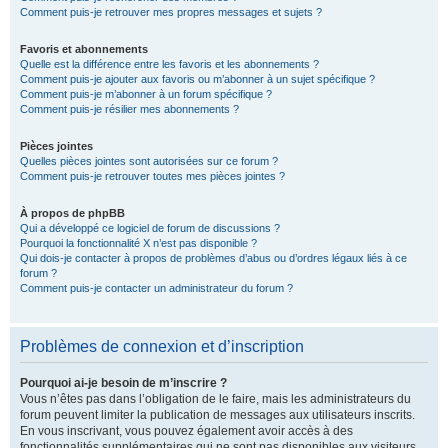
Comment puis-je retrouver mes propres messages et sujets ?
Favoris et abonnements
Quelle est la différence entre les favoris et les abonnements ?
Comment puis-je ajouter aux favoris ou m’abonner à un sujet spécifique ?
Comment puis-je m’abonner à un forum spécifique ?
Comment puis-je résilier mes abonnements ?
Pièces jointes
Quelles pièces jointes sont autorisées sur ce forum ?
Comment puis-je retrouver toutes mes pièces jointes ?
À propos de phpBB
Qui a développé ce logiciel de forum de discussions ?
Pourquoi la fonctionnalité X n’est pas disponible ?
Qui dois-je contacter à propos de problèmes d’abus ou d’ordres légaux liés à ce
forum ?
Comment puis-je contacter un administrateur du forum ?
Problèmes de connexion et d’inscription
Pourquoi ai-je besoin de m’inscrire ?
Vous n’êtes pas dans l’obligation de le faire, mais les administrateurs du
forum peuvent limiter la publication de messages aux utilisateurs inscrits.
En vous inscrivant, vous pouvez également avoir accès à des
fonctionnalités supplémentaires qui ne sont pas disponibles aux visiteurs,