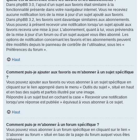
Dans phpBB 3.0, l’ajout d’un sujet aux favoris était similaire à la
fonctionnalité présente dans votre navigateur internet. Vous ne receviez
aucune notification lors de la mise à jour d’un sujet ajouté aux favoris.
Dans phpBB 3.2, les favoris sont davantage similaires aux abonnements.
Vous pouvez à présent recevoir une notification lorsqu’un sujet ajouté aux
favoris recevra une mise à jour. L’abonnement, quant à lui, vous préviendra
de la mise à jour d’un forum ou d’un sujet auquel vous êtes abonné. Les
options de notification concernant les favoris et les abonnements peuvent
être modifiés depuis le panneau de contrôle de l’utilisateur, sous les «
Préférences du forum ».
Haut
Comment puis-je ajouter aux favoris ou m’abonner à un sujet spécifique
?
Vous pouvez ajouter aux favoris ou vous abonner à un sujet spécifique en
cliquant sur le lien approprié dans le menu « Outils du sujet », situé en haut
et en bas des sujets et parfois illustré par une image.
Répondre à un sujet tout en cochant la case « Recevoir une notification
lorsqu’une réponse est publiée » équivaut à vous abonner à ce sujet.
Haut
Comment puis-je m’abonner à un forum spécifique ?
Vous pouvez vous abonner à un forum spécifique en cliquant sur le lien «
S’abonner au forum » situé en bas de la page du forum auquel vous êtes
intéressé.