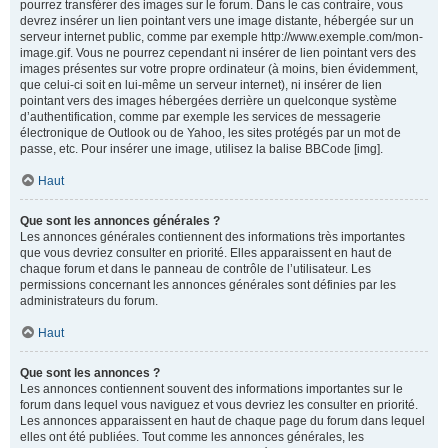
pourrez transférer des images sur le forum. Dans le cas contraire, vous
devrez insérer un lien pointant vers une image distante, hébergée sur un
serveur internet public, comme par exemple http://www.exemple.com/mon-
image.gif. Vous ne pourrez cependant ni insérer de lien pointant vers des
images présentes sur votre propre ordinateur (à moins, bien évidemment,
que celui-ci soit en lui-même un serveur internet), ni insérer de lien
pointant vers des images hébergées derrière un quelconque système
d’authentification, comme par exemple les services de messagerie
électronique de Outlook ou de Yahoo, les sites protégés par un mot de
passe, etc. Pour insérer une image, utilisez la balise BBCode [img].
Haut
Que sont les annonces générales ?
Les annonces générales contiennent des informations très importantes
que vous devriez consulter en priorité. Elles apparaissent en haut de
chaque forum et dans le panneau de contrôle de l’utilisateur. Les
permissions concernant les annonces générales sont définies par les
administrateurs du forum.
Haut
Que sont les annonces ?
Les annonces contiennent souvent des informations importantes sur le
forum dans lequel vous naviguez et vous devriez les consulter en priorité.
Les annonces apparaissent en haut de chaque page du forum dans lequel
elles ont été publiées. Tout comme les annonces générales, les