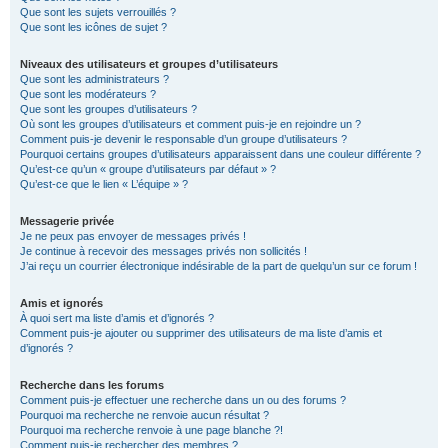
Que sont les sujets verrouillés ?
Que sont les icônes de sujet ?
Niveaux des utilisateurs et groupes d’utilisateurs
Que sont les administrateurs ?
Que sont les modérateurs ?
Que sont les groupes d’utilisateurs ?
Où sont les groupes d’utilisateurs et comment puis-je en rejoindre un ?
Comment puis-je devenir le responsable d’un groupe d’utilisateurs ?
Pourquoi certains groupes d’utilisateurs apparaissent dans une couleur différente ?
Qu’est-ce qu’un « groupe d’utilisateurs par défaut » ?
Qu’est-ce que le lien « L’équipe » ?
Messagerie privée
Je ne peux pas envoyer de messages privés !
Je continue à recevoir des messages privés non sollicités !
J’ai reçu un courrier électronique indésirable de la part de quelqu’un sur ce forum !
Amis et ignorés
À quoi sert ma liste d’amis et d’ignorés ?
Comment puis-je ajouter ou supprimer des utilisateurs de ma liste d’amis et
d’ignorés ?
Recherche dans les forums
Comment puis-je effectuer une recherche dans un ou des forums ?
Pourquoi ma recherche ne renvoie aucun résultat ?
Pourquoi ma recherche renvoie à une page blanche ?!
Comment puis-je rechercher des membres ?