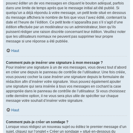
pouvez éditer un de vos messages en cliquant le bouton adéquat, parfois
dans une limite de temps après que le message initial ait été publié. Si
quelqu’un a déjà répondu à votre message, un petit texte situé en dessous
du message affichera le nombre de fois que vous l’avez édité, contenant la
date et l’heure de l’édition. Ce petit texte n’apparaîtra pas s’il s’agit d’une
édition effectuée par un modérateur ou un administrateur, bien qu’ils
puissent rédiger une raison discrète concernant leur édition. Veuillez noter
que les utilisateurs normaux ne peuvent pas supprimer leur propre
message si une réponse a été publiée.
Haut
Comment puis-je insérer une signature à mon message ?
Pour insérer une signature à un de vos messages, vous devez tout d’abord
en créer une depuis le panneau de contrôle de l’utilisateur. Une fois créée,
vous pouvez cocher la case
Insérer une signature
depuis le formulaire de
rédaction afin d’insérer votre signature. Vous pouvez également ajouter
une signature qui sera insérée à tous vos messages en cochant la case
appropriée dans le panneau de contrôle de l’utilisateur. Si vous choisissez
cette dernière option, il ne vous sera plus utile de spécifier sur chaque
message votre souhait d’insérer votre signature.
Haut
Comment puis-je créer un sondage ?
Lorsque vous rédigez un nouveau sujet ou éditez le premier message d’un
sujet, cliquez sur l’onglet « Créer un sondage » situé en-dessous du