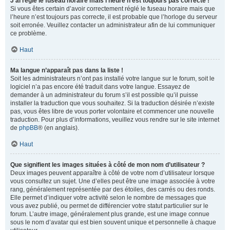
J’ai réglé le fuseau horaire mais l’heure n’est toujours pas correcte !
Si vous êtes certain d’avoir correctement réglé le fuseau horaire mais que
l’heure n’est toujours pas correcte, il est probable que l’horloge du serveur
soit erronée. Veuillez contacter un administrateur afin de lui communiquer
ce problème.
Haut
Ma langue n’apparaît pas dans la liste !
Soit les administrateurs n’ont pas installé votre langue sur le forum, soit le
logiciel n’a pas encore été traduit dans votre langue. Essayez de
demander à un administrateur du forum s’il est possible qu’il puisse
installer la traduction que vous souhaitez. Si la traduction désirée n’existe
pas, vous êtes libre de vous porter volontaire et commencer une nouvelle
traduction. Pour plus d’informations, veuillez vous rendre sur le site internet
de
phpBB
® (en anglais).
Haut
Que signifient les images situées à côté de mon nom d’utilisateur ?
Deux images peuvent apparaître à côté de votre nom d’utilisateur lorsque
vous consultez un sujet. Une d’elles peut être une image associée à votre
rang, généralement représentée par des étoiles, des carrés ou des ronds.
Elle permet d’indiquer votre activité selon le nombre de messages que
vous avez publié, ou permet de différencier votre statut particulier sur le
forum. L’autre image, généralement plus grande, est une image connue
sous le nom d’avatar qui est bien souvent unique et personnelle à chaque