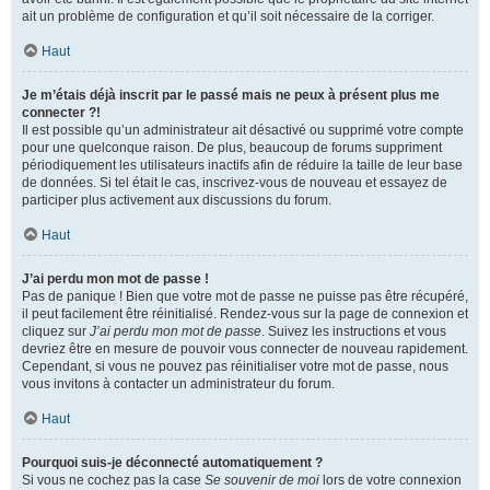
ait un problème de configuration et qu’il soit nécessaire de la corriger.
Haut
Je m’étais déjà inscrit par le passé mais ne peux à présent plus me
connecter ?!
Il est possible qu’un administrateur ait désactivé ou supprimé votre compte
pour une quelconque raison. De plus, beaucoup de forums suppriment
périodiquement les utilisateurs inactifs afin de réduire la taille de leur base
de données. Si tel était le cas, inscrivez-vous de nouveau et essayez de
participer plus activement aux discussions du forum.
Haut
J’ai perdu mon mot de passe !
Pas de panique ! Bien que votre mot de passe ne puisse pas être récupéré,
il peut facilement être réinitialisé. Rendez-vous sur la page de connexion et
cliquez sur
J’ai perdu mon mot de passe
. Suivez les instructions et vous
devriez être en mesure de pouvoir vous connecter de nouveau rapidement.
Cependant, si vous ne pouvez pas réinitialiser votre mot de passe, nous
vous invitons à contacter un administrateur du forum.
Haut
Pourquoi suis-je déconnecté automatiquement ?
Si vous ne cochez pas la case
Se souvenir de moi
lors de votre connexion