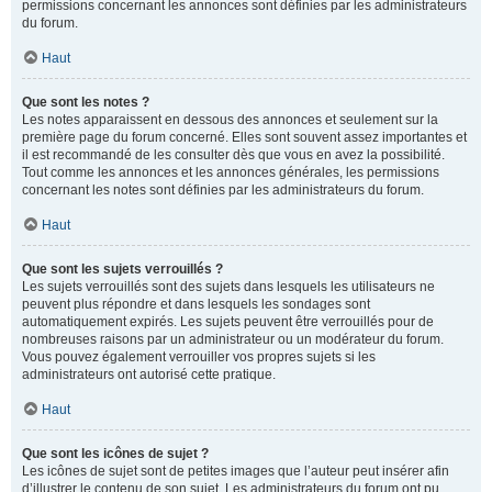
permissions concernant les annonces sont définies par les administrateurs
du forum.
Haut
Que sont les notes ?
Les notes apparaissent en dessous des annonces et seulement sur la
première page du forum concerné. Elles sont souvent assez importantes et
il est recommandé de les consulter dès que vous en avez la possibilité.
Tout comme les annonces et les annonces générales, les permissions
concernant les notes sont définies par les administrateurs du forum.
Haut
Que sont les sujets verrouillés ?
Les sujets verrouillés sont des sujets dans lesquels les utilisateurs ne
peuvent plus répondre et dans lesquels les sondages sont
automatiquement expirés. Les sujets peuvent être verrouillés pour de
nombreuses raisons par un administrateur ou un modérateur du forum.
Vous pouvez également verrouiller vos propres sujets si les
administrateurs ont autorisé cette pratique.
Haut
Que sont les icônes de sujet ?
Les icônes de sujet sont de petites images que l’auteur peut insérer afin
d’illustrer le contenu de son sujet. Les administrateurs du forum ont pu