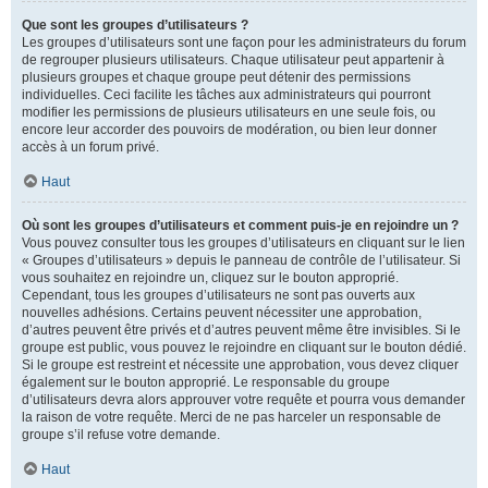
Que sont les groupes d’utilisateurs ?
Les groupes d’utilisateurs sont une façon pour les administrateurs du forum
de regrouper plusieurs utilisateurs. Chaque utilisateur peut appartenir à
plusieurs groupes et chaque groupe peut détenir des permissions
individuelles. Ceci facilite les tâches aux administrateurs qui pourront
modifier les permissions de plusieurs utilisateurs en une seule fois, ou
encore leur accorder des pouvoirs de modération, ou bien leur donner
accès à un forum privé.
Haut
Où sont les groupes d’utilisateurs et comment puis-je en rejoindre un ?
Vous pouvez consulter tous les groupes d’utilisateurs en cliquant sur le lien
« Groupes d’utilisateurs » depuis le panneau de contrôle de l’utilisateur. Si
vous souhaitez en rejoindre un, cliquez sur le bouton approprié.
Cependant, tous les groupes d’utilisateurs ne sont pas ouverts aux
nouvelles adhésions. Certains peuvent nécessiter une approbation,
d’autres peuvent être privés et d’autres peuvent même être invisibles. Si le
groupe est public, vous pouvez le rejoindre en cliquant sur le bouton dédié.
Si le groupe est restreint et nécessite une approbation, vous devez cliquer
également sur le bouton approprié. Le responsable du groupe
d’utilisateurs devra alors approuver votre requête et pourra vous demander
la raison de votre requête. Merci de ne pas harceler un responsable de
groupe s’il refuse votre demande.
Haut