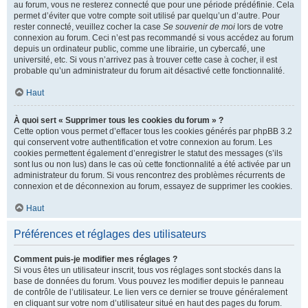
au forum, vous ne resterez connecté que pour une période prédéfinie. Cela
permet d’éviter que votre compte soit utilisé par quelqu’un d’autre. Pour
rester connecté, veuillez cocher la case
Se souvenir de moi
lors de votre
connexion au forum. Ceci n’est pas recommandé si vous accédez au forum
depuis un ordinateur public, comme une librairie, un cybercafé, une
université, etc. Si vous n’arrivez pas à trouver cette case à cocher, il est
probable qu’un administrateur du forum ait désactivé cette fonctionnalité.
Haut
À quoi sert « Supprimer tous les cookies du forum » ?
Cette option vous permet d’effacer tous les cookies générés par phpBB 3.2
qui conservent votre authentification et votre connexion au forum. Les
cookies permettent également d’enregistrer le statut des messages (s’ils
sont lus ou non lus) dans le cas où cette fonctionnalité a été activée par un
administrateur du forum. Si vous rencontrez des problèmes récurrents de
connexion et de déconnexion au forum, essayez de supprimer les cookies.
Haut
Préférences et réglages des utilisateurs
Comment puis-je modifier mes réglages ?
Si vous êtes un utilisateur inscrit, tous vos réglages sont stockés dans la
base de données du forum. Vous pouvez les modifier depuis le panneau
de contrôle de l’utilisateur. Le lien vers ce dernier se trouve généralement
en cliquant sur votre nom d’utilisateur situé en haut des pages du forum.