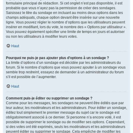
formulaire principal de rédaction. Si cet onglet n’est pas disponible, il est
probable que vous n’ayez pas la permission de créer des sondages.
Saisissez le titre du sondage en incluant au moins deux options dans les
champs adéquats, chaque option devant être insérée sur une nouvelle
ligne. Vous pouvez régler le nombre d’options que les utilisateurs peuvent
insérer en modifiant, lors du vote, le nombre des « Options par utilisateur ».
Vous pouvez également spécifier une limite de temps en jours et autoriser
ou non les utilisateurs à modifier leurs votes.
Haut
Pourquoi ne puis-je pas ajouter plus d’options à un sondage ?
La limite d’options d’un sondage est décidée par les administrateurs du
forum. Si le nombre d’options que vous pouvez ajouter à un sondage vous
semble trop restreint, essayez de demander à un administrateur du forum
s’il est possible de l’augmenter.
Haut
Comment puis-je éditer ou supprimer un sondage ?
Comme pour les messages, les sondages ne peuvent être édités que par
leur auteur, les modérateurs et les administrateurs. Pour éditer un sondage,
éditez tout simplement le premier message du sujet car le sondage est
obligatoirement associé à ce dernier. Si personne n’a encore voté, il est
possible de supprimer le sondage ou de modifier ses options. Cependant,
si des votes ont été exprimés, seuls les modérateurs et les administrateurs
peuvent éditer ou supprimer le sondage. Cela empêche de modifier les