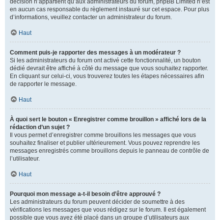
décision n’appartient qu’aux administrateurs du forum, phpBB Limited n’est
en aucun cas responsable du règlement instauré sur cet espace. Pour plus
d’informations, veuillez contacter un administrateur du forum.
Haut
Comment puis-je rapporter des messages à un modérateur ?
Si les administrateurs du forum ont activé cette fonctionnalité, un bouton
dédié devrait être affiché à côté du message que vous souhaitez rapporter.
En cliquant sur celui-ci, vous trouverez toutes les étapes nécessaires afin
de rapporter le message.
Haut
À quoi sert le bouton « Enregistrer comme brouillon » affiché lors de la
rédaction d’un sujet ?
Il vous permet d’enregistrer comme brouillons les messages que vous
souhaitez finaliser et publier ultérieurement. Vous pouvez reprendre les
messages enregistrés comme brouillons depuis le panneau de contrôle de
l’utilisateur.
Haut
Pourquoi mon message a-t-il besoin d’être approuvé ?
Les administrateurs du forum peuvent décider de soumettre à des
vérifications les messages que vous rédigez sur le forum. Il est également
possible que vous ayez été placé dans un groupe d’utilisateurs aux