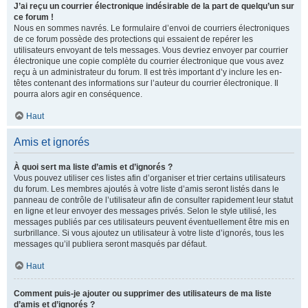
J’ai reçu un courrier électronique indésirable de la part de quelqu’un sur
ce forum !
Nous en sommes navrés. Le formulaire d’envoi de courriers électroniques
de ce forum possède des protections qui essaient de repérer les
utilisateurs envoyant de tels messages. Vous devriez envoyer par courrier
électronique une copie complète du courrier électronique que vous avez
reçu à un administrateur du forum. Il est très important d’y inclure les en-
têtes contenant des informations sur l’auteur du courrier électronique. Il
pourra alors agir en conséquence.
Haut
Amis et ignorés
À quoi sert ma liste d’amis et d’ignorés ?
Vous pouvez utiliser ces listes afin d’organiser et trier certains utilisateurs
du forum. Les membres ajoutés à votre liste d’amis seront listés dans le
panneau de contrôle de l’utilisateur afin de consulter rapidement leur statut
en ligne et leur envoyer des messages privés. Selon le style utilisé, les
messages publiés par ces utilisateurs peuvent éventuellement être mis en
surbrillance. Si vous ajoutez un utilisateur à votre liste d’ignorés, tous les
messages qu’il publiera seront masqués par défaut.
Haut
Comment puis-je ajouter ou supprimer des utilisateurs de ma liste
d’amis et d’ignorés ?