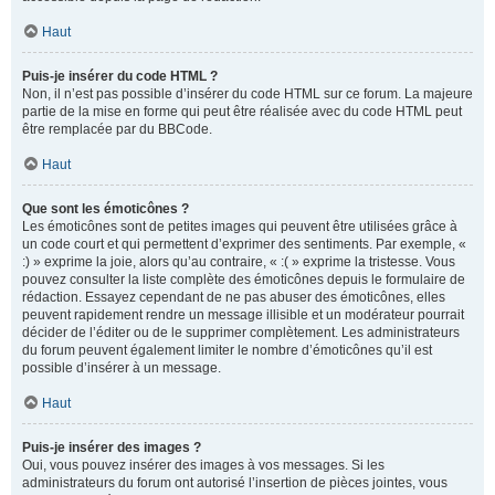
Haut
Puis-je insérer du code HTML ?
Non, il n’est pas possible d’insérer du code HTML sur ce forum. La majeure
partie de la mise en forme qui peut être réalisée avec du code HTML peut
être remplacée par du BBCode.
Haut
Que sont les émoticônes ?
Les émoticônes sont de petites images qui peuvent être utilisées grâce à
un code court et qui permettent d’exprimer des sentiments. Par exemple, «
:) » exprime la joie, alors qu’au contraire, « :( » exprime la tristesse. Vous
pouvez consulter la liste complète des émoticônes depuis le formulaire de
rédaction. Essayez cependant de ne pas abuser des émoticônes, elles
peuvent rapidement rendre un message illisible et un modérateur pourrait
décider de l’éditer ou de le supprimer complètement. Les administrateurs
du forum peuvent également limiter le nombre d’émoticônes qu’il est
possible d’insérer à un message.
Haut
Puis-je insérer des images ?
Oui, vous pouvez insérer des images à vos messages. Si les
administrateurs du forum ont autorisé l’insertion de pièces jointes, vous